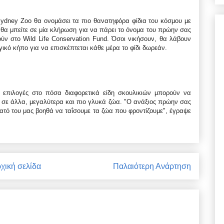
 Sydney Zoo θα ονομάσει τα πιο θανατηφόρα φίδια του κόσμου με
θα μπείτε σε μία κλήρωση για να πάρει το όνομα του πρώην σας
ύν στο Wild Life Conservation Fund. Όσοι νικήσουν, θα λάβουν
γικό κήπο για να επισκέπτεται κάθε μέρα το φίδι δωρεάν.
ς επιλογές στο πόσα διαφορετικά είδη σκουλικιών μπορούν να
 σε άλλα, μεγαλύτερα και πιο γλυκά ζώα. "Ο ανάξιος πρώην σας
ματό του μας βοηθά να ταΐσουμε τα ζώα που φροντίζουμε", έγραψε
χική σελίδα
Παλαιότερη Ανάρτηση