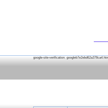
google-site-verification: googleb7e2ebd62a378ca4.ht