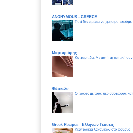
ANONYMOUS - GREECE
Γιατί δεν πρέπει να χρησιμοποιούμε
Μαρτυριάρης
Κυτταρίτιδα: Με αυτή τη σπιτική συν
Φάσκελο
Οι χώρες με τους περισσότερους καπ
Greek Recipes - Ελλήνων Γεύσεις
Κεφτεδάκια λαχανικών στο φούρνο