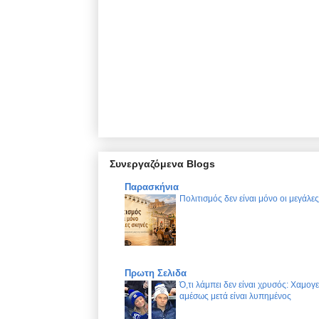
Συνεργαζόμενα Blogs
Παρασκήνια
Πολιτισμός δεν είναι μόνο οι μεγάλε
Πρωτη Σελιδα
Ό,τι λάμπει δεν είναι χρυσός: Χαμογ
αμέσως μετά είναι λυπημένος