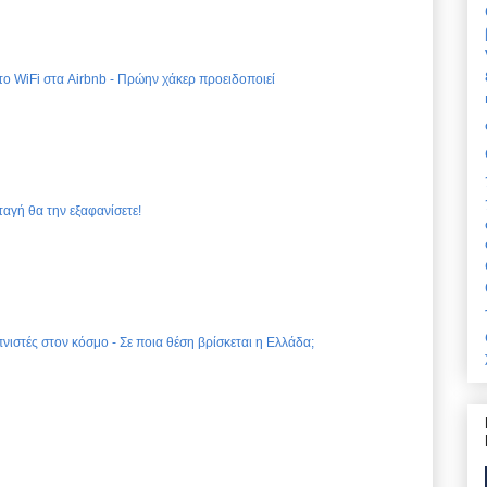
 το WiFi στα Airbnb - Πρώην χάκερ προειδοποιεί
ταγή θα την εξαφανίσετε!
νιστές στον κόσμο - Σε ποια θέση βρίσκεται η Ελλάδα;