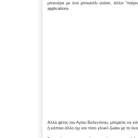
μπανιέρα με ένα μπουκάλι ουίσκι, άλλοι "παίρν
applications.
Aλλά φέτος του Αγίου Βαλεντίνου, μπορείτε να κάν
ή κάποιο άλλο όχι και τόσο γλυκό ζωάκι με το όν