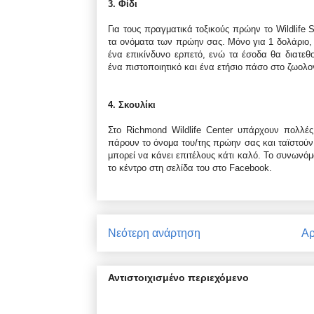
3. Φίδι
Για τους πραγματικά τοξικούς πρώην το Wildlife
τα ονόματα των πρώην σας. Μόνο για 1 δολάριο, 
ένα επικίνδυνο ερπετό, ενώ τα έσοδα θα διατεθο
ένα πιστοποιητικό και ένα ετήσιο πάσο στο ζωολο
4. Σκουλίκι
Στο Richmond Wildlife Center υπάρχουν πολλέ
πάρουν το όνομα του/της πρώην σας και ταϊστούν
μπορεί να κάνει επιτέλους κάτι καλό. Το συνωνό
το κέντρο στη σελίδα του στο Facebook.
Νεότερη ανάρτηση
Αρ
Αντιστοιχισμένο περιεχόμενο