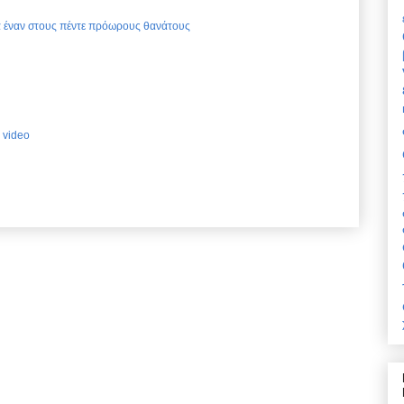
ια έναν στους πέντε πρόωρους θανάτους
 video