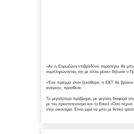
«Αν η Ευρωζώνη επιβραδύνει περαιτέρω θα μπορ
συμπληρώνοντάς την με άλλα μέσα» δήλωσε ο Πρ
«Ένα πράγμα είναι ξεκάθαρο, η ΕΚΤ θα βρίσκει
ανάγκη», πρόσθεσε.
Το μεγαλύτερο πρόβλημα, με μεγάλη διαφορά από 
με τον προστατευτισμό και το Brexit.«Όσο περνά 
στην οικονομία. Είναι ώρα να μπει με θετικό τρόπ