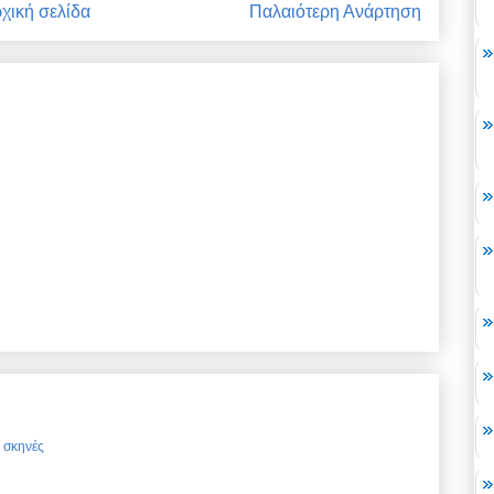
χική σελίδα
Παλαιότερη Ανάρτηση
ς σκηνές