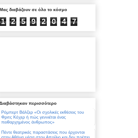
Μας διαβάζουν σε όλο το κόσμο
1
2
5
9
2
0
4
7
Διαβάστηκαν περισσότερο
Ρόμπερτ Βάλζερ «Οι σχολικές εκθέσεις του
Φριτς Κόχερ ή πώς γεννιέται ένας
πειθαρχημένος άνθρωπος»
Πέντε θεατρικές παραστάσεις που έρχονται
στην Αθήνα μέσα στον Απρίλιο και δεν πρέπει