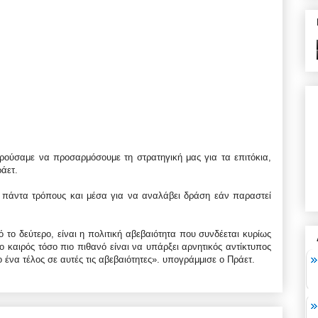
ούσαμε να προσαρμόσουμε τη στρατηγική μας για τα επιτόκια,
άετ.
 πάντα τρόπους και μέσα για να αναλάβει δράση εάν παραστεί
το δεύτερο, είναι η πολιτική αβεβαιότητα που συνδέεται κυρίως
ο καιρός τόσο πιο πιθανό είναι να υπάρξει αρνητικός αντίκτυπος
ο ένα τέλος σε αυτές τις αβεβαιότητες». υπογράμμισε ο Πράετ.