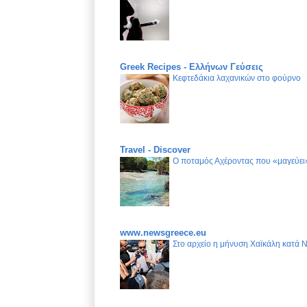
Greek Recipes - Ελλήνων Γεύσεις
Κεφτεδάκια λαχανικών στο φούρνο
Travel - Discover
Ο ποταμός Αχέροντας που «μαγεύει»
www.newsgreece.eu
Στο αρχείο η μήνυση Χαϊκάλη κατά 