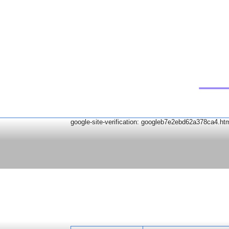
google-site-verification: googleb7e2ebd62a378ca4.ht