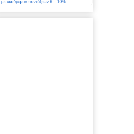
με «κούρεμα» συντάξεων 6 – 10%