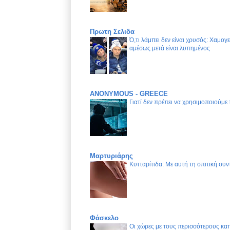
Πρωτη Σελιδα
Ό,τι λάμπει δεν είναι χρυσός: Χαμογ
αμέσως μετά είναι λυπημένος
ANONYMOUS - GREECE
Γιατί δεν πρέπει να χρησιμοποιούμε
Μαρτυριάρης
Κυτταρίτιδα: Με αυτή τη σπιτική συν
Φάσκελο
Οι χώρες με τους περισσότερους καπ