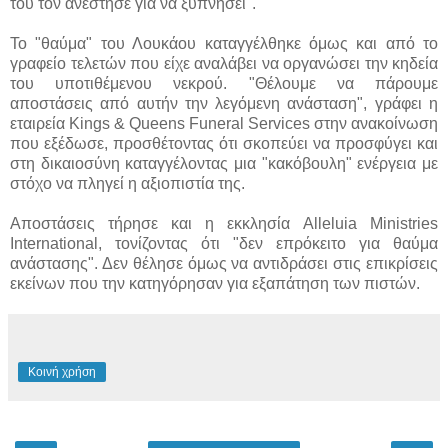
του τον ανέστησε για να ξυπνήσει".
Το "θαύμα" του Λουκάου καταγγέλθηκε όμως και από το
γραφείο τελετών που είχε αναλάβει να οργανώσει την κηδεία
του υποτιθέμενου νεκρού. "Θέλουμε να πάρουμε
αποστάσεις από αυτήν την λεγόμενη ανάσταση", γράφει η
εταιρεία Kings & Queens Funeral Services στην ανακοίνωση
που εξέδωσε, προσθέτοντας ότι σκοπεύει να προσφύγει και
στη δικαιοσύνη καταγγέλοντας μια "κακόβουλη" ενέργεια με
στόχο να πληγεί η αξιοπιστία της.
Αποστάσεις τήρησε και η εκκλησία Alleluia Ministries
International, τονίζοντας ότι "δεν επρόκειτο για θαύμα
ανάστασης". Δεν θέλησε όμως να αντιδράσει στις επικρίσεις
εκείνων που την κατηγόρησαν για εξαπάτηση των πιστών.
Κοινή χρήση