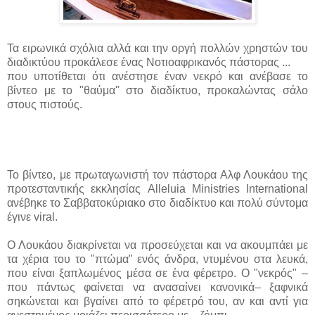
Τα ειρωνικά σχόλια αλλά και την οργή πολλών χρηστών του
διαδικτύου προκάλεσε ένας Νοτιοαφρικανός πάστορας ...
που υποτίθεται ότι ανέστησε έναν νεκρό και ανέβασε το
βίντεο με το "θαύμα" στο διαδίκτυο, προκαλώντας σάλο
στους πιστούς.
Το βίντεο, με πρωταγωνιστή τον πάστορα Αλφ Λουκάου της
προτεσταντικής εκκλησίας Alleluia Ministries International
ανέβηκε το Σαββατοκύριακο στο διαδίκτυο και πολύ σύντομα
έγινε viral.
Ο Λουκάου διακρίνεται να προσεύχεται και να ακουμπάει με
τα χέρια του το "πτώμα" ενός άνδρα, ντυμένου στα λευκά,
που είναι ξαπλωμένος μέσα σε ένα φέρετρο. Ο "νεκρός" –
που πάντως φαίνεται να ανασαίνει κανονικά– ξαφνικά
σηκώνεται και βγαίνει από το φέρετρό του, αν και αντί για