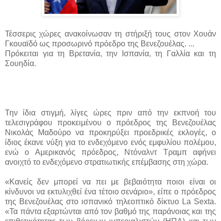
Τέσσερις χώρες ανακοίνωσαν τη στήριξή τους στον Χουάν
Γκουαϊδό ως προσωρινό πρόεδρο της Βενεζουέλας. ...
Πρόκειται για τη Βρετανία, την Ισπανία, τη Γαλλία και τη
Σουηδία.
Την ίδια στιγμή, λίγες ώρες πριν από την εκπνοή του
τελεσιγράφου προκειμένου ο πρόεδρος της Βενεζουέλας
Νικολάς Μαδούρο να προκηρύξει προεδρικές εκλογές, ο
ίδιος έκανε νύξη για το ενδεχόμενο ενός εμφυλίου πολέμου,
ενώ ο Αμερικανός πρόεδρος, Ντόναλντ Τραμπ αφήνει
ανοιχτό το ενδεχόμενο στρατιωτικής επέμβασης στη χώρα.
«Κανείς δεν μπορεί να πει με βεβαιότητα ποιοι είναι οι
κίνδυνοι να εκτυλιχθεί ένα τέτοιο σενάριο», είπε ο πρόεδρος
της Βενεζουέλας στο ισπανικό τηλεοπτικό δίκτυο La Sexta.
«Τα πάντα εξαρτώνται από τον βαθμό της παράνοιας και της