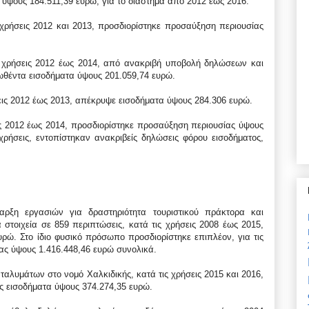
ύψους 184.511,39 ευρώ, για το διάστημα από 2012 έως 2016.
ς χρήσεις 2012 και 2013, προσδιορίστηκε προσαύξηση περιουσίας
ις χρήσεις 2012 έως 2014, από ανακριβή υποβολή δηλώσεων και
θέντα εισοδήματα ύψους 201.059,74 ευρώ.
σεις 2012 έως 2013, απέκρυψε εισοδήματα ύψους 284.306 ευρώ.
εις 2012 έως 2014, προσδιορίστηκε προσαύξηση περιουσίας ύψους
χρήσεις, εντοπίστηκαν ανακριβείς δηλώσεις φόρου εισοδήματος,
ρξη εργασιών για δραστηριότητα τουριστικού πράκτορα και
στοιχεία σε 859 περιπτώσεις, κατά τις χρήσεις 2008 έως 2015,
ρώ. Στο ίδιο φυσικό πρόσωπο προσδιορίστηκε επιπλέον, για τις
ας ύψους 1.416.448,46 ευρώ συνολικά.
ταλυμάτων στο νομό Χαλκιδικής, κατά τις χρήσεις 2015 και 2016,
 εισοδήματα ύψους 374.274,35 ευρώ.