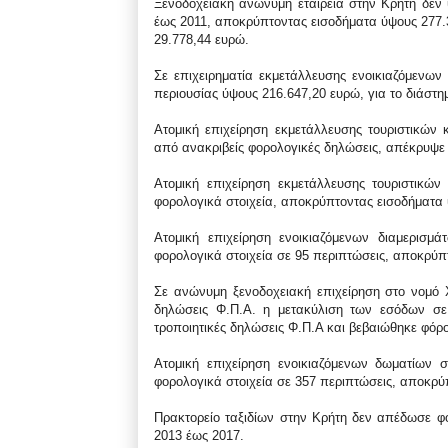
Ξενοδοχειακή ανώνυμη εταιρεία στην Κρήτη δεν 
έως 2011, αποκρύπτοντας εισοδήματα ύψους 277
29.778,44 ευρώ.
Σε επιχειρηματία εκμετάλλευσης ενοικιαζόμεν
περιουσίας ύψους 216.647,20 ευρώ, για το διάστη
Ατομική επιχείρηση εκμετάλλευσης τουριστικών 
από ανακριβείς φορολογικές δηλώσεις, απέκρυψε
Ατομική επιχείρηση εκμετάλλευσης τουριστικώ
φορολογικά στοιχεία, αποκρύπτοντας εισοδήματα
Ατομική επιχείρηση ενοικιαζόμενων διαμερισμ
φορολογικά στοιχεία σε 95 περιπτώσεις, αποκρύπ
Σε ανώνυμη ξενοδοχειακή επιχείρηση στο νομό Χ
δηλώσεις Φ.Π.Α. η μετακύλιση των εσόδων σε
τροποιητικές δηλώσεις Φ.Π.Α και βεβαιώθηκε φόρ
Ατομική επιχείρηση ενοικιαζόμενων δωματίων 
φορολογικά στοιχεία σε 357 περιπτώσεις, αποκρύ
Πρακτορείο ταξιδίων στην Κρήτη δεν απέδωσε φ
2013 έως 2017.