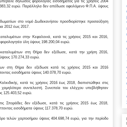
υπέβαλε δηλώσεις φορολογίας εισοδήματος για τις χρήσεις 2004
.383,32 ευρώ. Παράλληλα δεν απέδωσε οφειλόμενο Φ.Π.Α. ύψους
ων δωματίων στο νομό Δωδεκανήσου προσδιορίστηκε προσαύξηση
μα 2012 έως 2017.
καταλυμάτων στην Κεφαλονιά, κατά τις χρήσεις 2015 και 2016,
 φορολογητέα ύλη ύψους 198.200,04 ευρώ.
ν καταλυμάτων στη Θήρα δεν εξέδωσε, κατά την χρήση 2016,
 ύψους 170.274,33 ευρώ.
άτων στη Θήρα δεν εξέδωσε κατά τις χρήσεις 2015 και 2016
τοντας εισοδήματα ύψους 140.078,70 ευρώ.
αλκιδικής, κατά τις χρήσεις 2016 έως 2018, διαπιστώθηκε στις
 χαμηλότερο συντελεστή. Συνεπεία του ελέγχου υπεβλήθησαν
ος 125.403,52 ευρώ.
στις Σποράδες δεν εξέδωσε, κατά τις χρήσεις 2015 έως 2018,
πτοντας εισοδήματα ύψους 117.378,70 ευρώ.
όρο τελών χαρτοσήμου ύψους 404.698,74 ευρώ, για την περίοδο