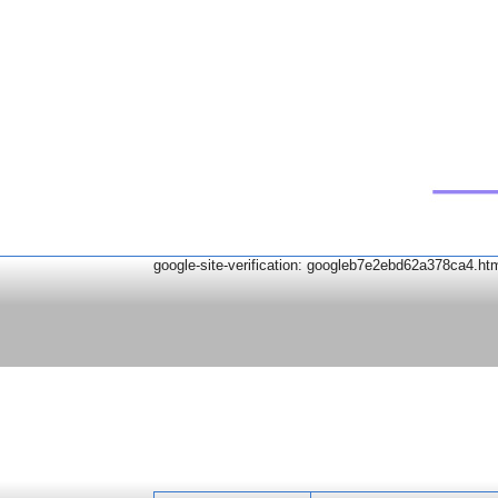
google-site-verification: googleb7e2ebd62a378ca4.ht