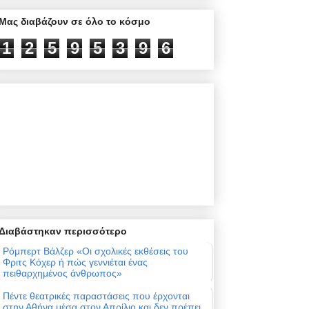
Μας διαβάζουν σε όλο το κόσμο
1
2
5
9
5
3
9
7
Διαβάστηκαν περισσότερο
Ρόμπερτ Βάλζερ «Οι σχολικές εκθέσεις του
Φριτς Κόχερ ή πώς γεννιέται ένας
πειθαρχημένος άνθρωπος»
Πέντε θεατρικές παραστάσεις που έρχονται
στην Αθήνα μέσα στον Απρίλιο και δεν πρέπει