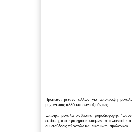
Πρόκειται μεταξύ άλλων για απόκρυψη μεγάλω
μηχανικούς αλλά και συνταξιούχους.
Επίσης, μεγάλα λαβράκια φοροδιαφυγής "ψάρε
εστίαση, στα πρατήρια καυσίμων, στο λιανικό κα
οι υποθέσεις πλαστών και εικονικών τιμολογίων.