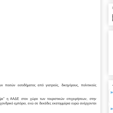
ν ποσών εισοδήματος από γιατρούς, δικηγόρους, πολιτικούς
ψε" η ΑΑΔΕ στον χώρο των τουριστικών επιχειρήσεων, στην
ι χονδρικό εμπόριο, ενώ σε δεκάδες εκατομμύρια ευρώ ανέρχονται