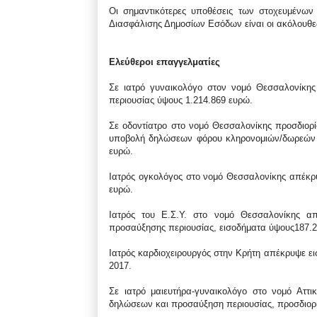
Οι σημαντικότερες υποθέσεις των στοχευμένων
Διασφάλισης Δημοσίων Εσόδων είναι οι ακόλουθε
Ελεύθεροι επαγγελματίες
Σε ιατρό γυναικολόγο στον νομό Θεσσαλονίκης
περιουσίας ύψους 1.214.869 ευρώ.
Σε οδοντίατρο στο νομό Θεσσαλονίκης προσδιορί
υποβολή δηλώσεων φόρου κληρονομιών/δωρεών ύ
ευρώ.
Ιατρός ογκολόγος στο νομό Θεσσαλονίκης απέκρυ
ευρώ.
Ιατρός του Ε.Σ.Υ. στο νομό Θεσσαλονίκης απ
προσαύξησης περιουσίας, εισοδήματα ύψους187.2
Ιατρός καρδιοχειρουργός στην Κρήτη απέκρυψε ει
2017.
Σε ιατρό μαιευτήρα-γυναικολόγο στο νομό Αττ
δηλώσεων και προσαύξηση περιουσίας, προσδιορί