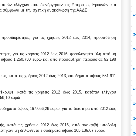
 αυτών ελέγχων που διενήργησαν τις Υπηρεσίες Ερευνών και
ς σύμφωνα με την σχετική ανακοίνωση της ΑΑΔΕ:
 προσδιορίστηκε, για τις χρήσεις 2012 έως 2014, προσαύξηση
στηκε, για τις χρήσεις 2012 έως 2016, φορολογητέα ύλη από μη
ψους 1.250.730 ευρώ και από προσαύξηση περιουσίας 92.198
ψε, κατά τις χρήσεις 2012 έως 2013, εισοδήματα ύψους 551.911
έκρυψε, κατά τις χρήσεις 2012 έως 2015, κατόπιν ελέγχου
59,10 ευρώ.
σοδήματα ύψους 167.056,29 ευρώ, για το διάστημα από 2012 έως
ικής, κατά τις χρήσεις 2012 έως 2015, από ανακριβή υποβολή
στηκαν μη δηλωθέντα εισοδήματα ύψους 165.136,67 ευρώ.