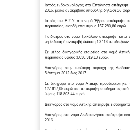
Ιατρός ενδοκρινολόγος στα Επτάνησα απέκρυψε 
2016, μέσω ανακριβούς υποβολής δηλώσεων φορο
Ιατρός του Ε.Σ.Υ. στο νομό Έβρου απέκρυψε, κ
περιουσίας, εισοδήματα ύψους 157.280,86 ευρώ.
Παιδίατρος στο νομό Τρικάλων απέκρυψε, κατά τ
μη έκδοση ή ανακριβή έκδοση 10.118 αποδείξεων
Σε μέλος δικηγορικής εταιρείας στο νομό Αττικ
περιουσίας ύψους 3.030.319,13 ευρώ.
Δικηγόρος στην ευρύτερη περιοχή της Δωδεκα
διάστημα 2012 έως 2017.
Σε δικηγόρο στο νομό Αττικής προσδιορίστηκε,
127.917,95 ευρώ και απόκρυψη εισοδήματος από α
ύψους 118.803,44 ευρώ.
Δικηγόρος στο νομό Αττικής απέκρυψε εισοδήματα 
Δικηγόρος στο νομό Δωδεκανήσου απέκρυψε εισο
2016.