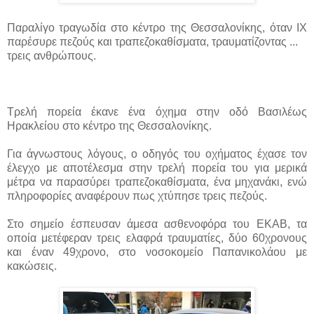
Παραλίγο τραγωδία στο κέντρο της Θεσσαλονίκης, όταν ΙΧ
παρέσυρε πεζούς και τραπεζοκαθίσματα, τραυματίζοντας ...
τρεις ανθρώπους.
Τρελή πορεία έκανε ένα όχημα στην οδό Βασιλέως
Ηρακλείου στο κέντρο της Θεσσαλονίκης.
Για άγνωστους λόγους, ο οδηγός του οχήματος έχασε τον
έλεγχο με αποτέλεσμα στην τρελή πορεία του για μερικά
μέτρα να παρασύρει τραπεζοκαθίσματα, ένα μηχανάκι, ενώ
πληροφορίες αναφέρουν πως χτύπησε τρεις πεζούς.
Στο σημείο έσπευσαν άμεσα ασθενοφόρα του ΕΚΑΒ, τα
οποία μετέφεραν τρεις ελαφρά τραυματίες, δύο 60χρονους
και έναν 49χρονο, στο νοσοκομείο Παπανικολάου με
κακώσεις.