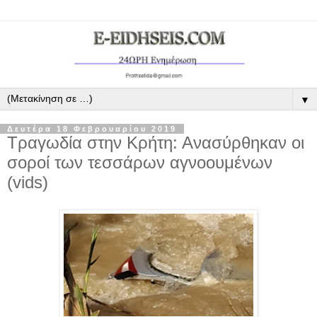
▼
Δευτέρα 18 Φεβρουαρίου 2019
Τραγωδία στην Κρήτη: Ανασύρθηκαν οι
σοροί των τεσσάρων αγνοουμένων
(vids)