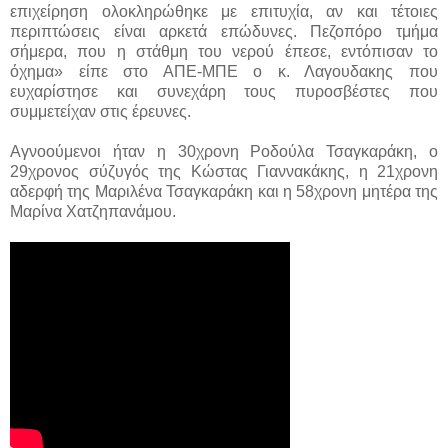
επιχείρηση ολοκληρώθηκε με επιτυχία, αν και τέτοιες
περιπτώσεις είναι αρκετά επώδυνες. Πεζοπόρο τμήμα
σήμερα, που η στάθμη του νερού έπεσε, εντόπισαν το
όχημα» είπε στο ΑΠΕ-ΜΠΕ ο κ. Λαγουδακης που
ευχαρίστησε και συνεχάρη τους πυροσβέστες που
συμμετείχαν στις έρευνες.
Αγνοούμενοι ήταν η 30χρονη Ροδούλα Τσαγκαράκη, ο
29χρονος σύζυγός της Κώστας Γιαννακάκης, η 21χρονη
αδερφή της Μαριλένα Τσαγκαράκη και η 58χρονη μητέρα της
Μαρίνα Χατζηπανάμου.