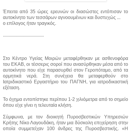
Έπειτα από 35 ώρες ερευνών οι διασώστες εντόπισαν το
αυτοκίνητο των τεσσάρων αγνοουμένων και δυστυχώς ...
ο επίλογος ήταν τραγικός.
...................................
Στο Κέντρο Υγείας Μοιρών μεταφέρθηκαν με ασθενοφόρα
του ΕΚΑΒ, οι τέσσερις σοροί που ανασύρθηκαν μέσα από το
αυτοκίνητο που είχε παρασυρθεί στον Γεροπόταμο, από τα
ορμητικά νερά. Στη συνέχεια θα μεταφερθούν στο
Ιατριδικαστικό Εργαστήριο του ΠΑΓΝΗ, για ιατροδικαστική
εξέταση.
Το όχημα εντοπίστηκε περίπου 1-2 χιλιόμετρα από το σημείο
όπου είχε γίνει η τελευταία κλήση.
Σύμφωνα, με τον διοικητή Πυροσβεστικών Υπηρεσιών
Κρήτης Νίκο Λαγουδάκη, ήταν μια δύσκολη επιχείρηση στην
οποία συμμετείχαν 100 άνδρες της Πυροσβεστικής. «Η