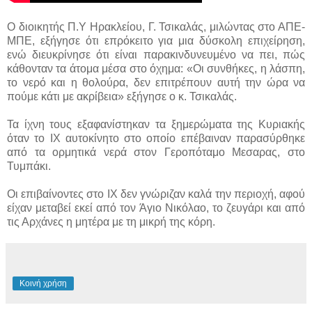
Ο διοικητής Π.Υ Ηρακλείου, Γ. Τσικαλάς, μιλώντας στο ΑΠΕ-
ΜΠΕ, εξήγησε ότι επρόκειτο για μια δύσκολη επιχείρηση,
ενώ διευκρίνησε ότι είναι παρακινδυνευμένο να πει, πώς
κάθονταν τα άτομα μέσα στο όχημα: «Οι συνθήκες, η λάσπη,
το νερό και η θολούρα, δεν επιτρέπουν αυτή την ώρα να
πούμε κάτι με ακρίβεια» εξήγησε ο κ. Τσικαλάς.
Τα ίχνη τους εξαφανίστηκαν τα ξημερώματα της Κυριακής
όταν το ΙΧ αυτοκίνητο στο οποίο επέβαιναν παρασύρθηκε
από τα ορμητικά νερά στον Γεροπόταμο Μεσαρας, στο
Τυμπάκι.
Οι επιβαίνοντες στο ΙΧ δεν γνώριζαν καλά την περιοχή, αφού
είχαν μεταβεί εκεί από τον Άγιο Νικόλαο, το ζευγάρι και από
τις Αρχάνες η μητέρα με τη μικρή της κόρη.
Κοινή χρήση