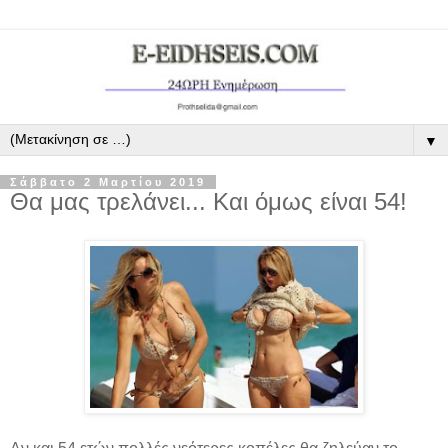
▼
Σάββατο 2 Μαρτίου 2019
Θα μας τρελάνει... Και όμως είναι 54!