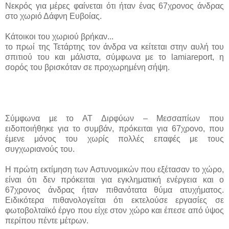
Νεκρός για μέρες φαίνεται ότι ήταν ένας 67χρονος άνδρας
στο χωριό Δάφνη Ευβοίας.
Κάτοικοι του χωριού βρήκαν...
το πρωί της Τετάρτης τον άνδρα να κείτεται στην αυλή του
σπιτιού του και μάλιστα, σύμφωνα με το lamiareport, η
σορός του βρισκόταν σε προχωρημένη σήψη.
Σύμφωνα με το ΑΤ Διρφύων – Μεσσαπίων που
ειδοποιήθηκε για το συμβάν, πρόκειται για 67χρονο, που
έμενε μόνος του χωρίς πολλές επαφές με τους
συγχωριανούς του.
Η πρώτη εκτίμηση των Αστυνομικών που εξέτασαν το χώρο,
είναι ότι δεν πρόκειται για εγκληματική ενέργεια και ο
67χρονος άνδρας ήταν πιθανότατα θύμα ατυχήματος.
Ειδικότερα πιθανολογείται ότι εκτελούσε εργασίες σε
φωτοβολταϊκό έργο που είχε στον χώρο και έπεσε από ύψος
περίπου πέντε μέτρων.