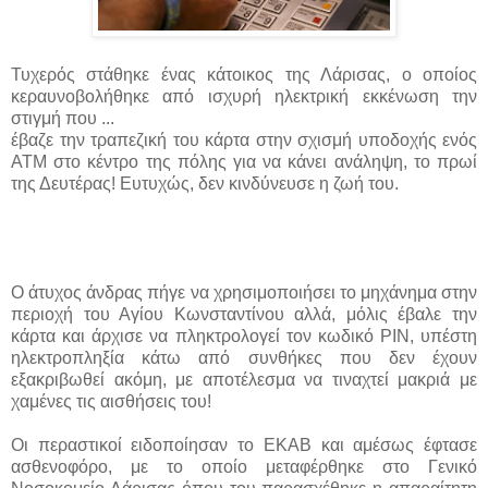
Τυχερός στάθηκε ένας κάτοικος της Λάρισας, ο οποίος
κεραυνοβολήθηκε από ισχυρή ηλεκτρική εκκένωση την
στιγμή που ...
έβαζε την τραπεζική του κάρτα στην σχισμή υποδοχής ενός
ΑΤΜ στο κέντρο της πόλης για να κάνει ανάληψη, το πρωί
της Δευτέρας! Ευτυχώς, δεν κινδύνευσε η ζωή του.
Ο άτυχος άνδρας πήγε να χρησιμοποιήσει το μηχάνημα στην
περιοχή του Αγίου Κωνσταντίνου αλλά, μόλις έβαλε την
κάρτα και άρχισε να πληκτρολογεί τον κωδικό ΡΙΝ, υπέστη
ηλεκτροπληξία κάτω από συνθήκες που δεν έχουν
εξακριβωθεί ακόμη, με αποτέλεσμα να τιναχτεί μακριά με
χαμένες τις αισθήσεις του!
Οι περαστικοί ειδοποίησαν το ΕΚΑΒ και αμέσως έφτασε
ασθενοφόρο, με το οποίο μεταφέρθηκε στο Γενικό