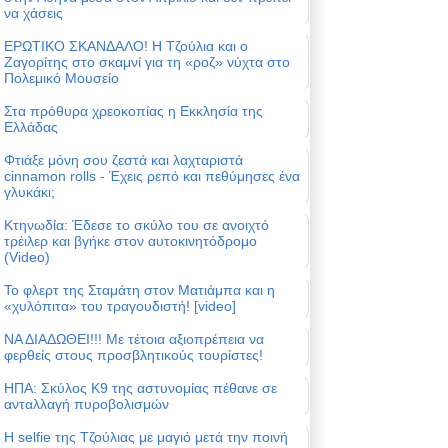
να χάσεις
ΕΡΩΤΙΚΟ ΣΚΑΝΔΑΛΟ! Η Τζούλια και ο
Ζαγορίτης στο σκαμνί για τη «ροζ» νύχτα στο
Πολεμικό Μουσείο
Στα πρόθυρα χρεοκοπίας η Εκκλησία της
Ελλάδας
Φτιάξε μόνη σου ζεστά και λαχταριστά
cinnamon rolls - Έχεις ρεπό και πεθύμησες ένα
γλυκάκι;
Κτηνωδία: Έδεσε το σκύλο του σε ανοιχτό
τρέιλερ και βγήκε στον αυτοκινητόδρομο
(Video)
Το φλερτ της Σταμάτη στον Ματιάμπα και η
«χυλόπιτα» του τραγουδιστή! [video]
ΝΑ ΔΙΑΔΩΘΕΙ!!! Με τέτοια αξιοπρέπεια να
φερθείς στους προσβλητικούς τουρίστες!
ΗΠΑ: Σκύλος Κ9 της αστυνομίας πέθανε σε
ανταλλαγή πυροβολισμών
Η selfie της Τζούλιας με μαγιό μετά την ποινή