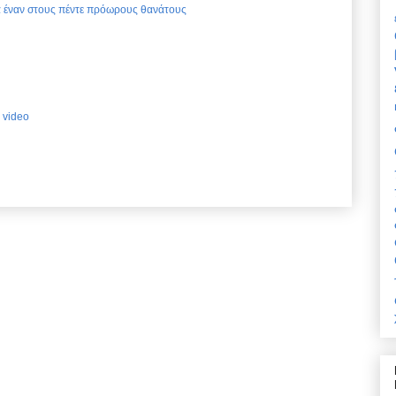
ια έναν στους πέντε πρόωρους θανάτους
 video