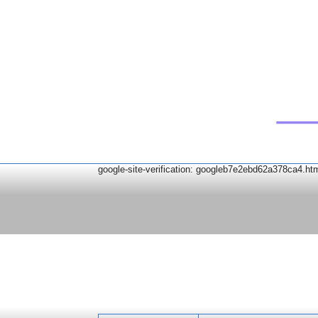
google-site-verification: googleb7e2ebd62a378ca4.ht