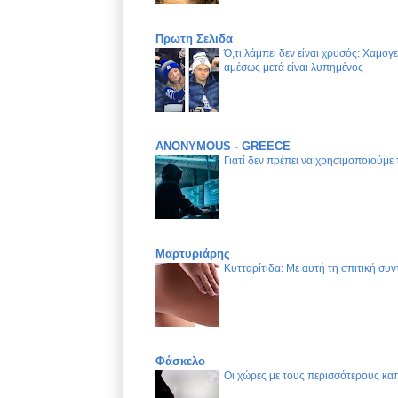
Πρωτη Σελιδα
Ό,τι λάμπει δεν είναι χρυσός: Χαμογ
αμέσως μετά είναι λυπημένος
ANONYMOUS - GREECE
Γιατί δεν πρέπει να χρησιμοποιούμε
Μαρτυριάρης
Κυτταρίτιδα: Με αυτή τη σπιτική συν
Φάσκελο
Οι χώρες με τους περισσότερους καπ