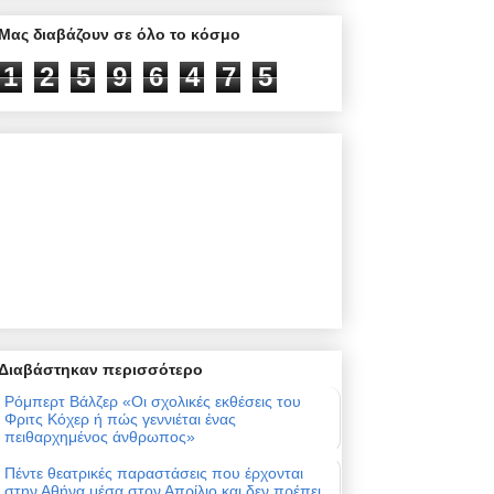
Μας διαβάζουν σε όλο το κόσμο
1
2
5
9
6
4
7
5
Διαβάστηκαν περισσότερο
Ρόμπερτ Βάλζερ «Οι σχολικές εκθέσεις του
Φριτς Κόχερ ή πώς γεννιέται ένας
πειθαρχημένος άνθρωπος»
Πέντε θεατρικές παραστάσεις που έρχονται
στην Αθήνα μέσα στον Απρίλιο και δεν πρέπει