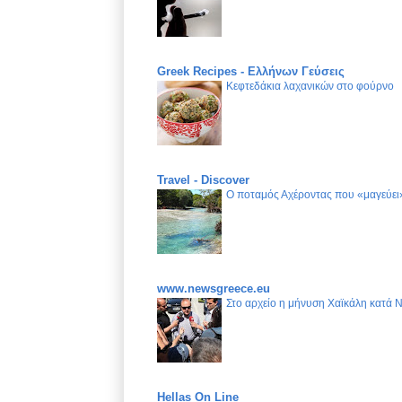
Greek Recipes - Ελλήνων Γεύσεις
Κεφτεδάκια λαχανικών στο φούρνο
Travel - Discover
Ο ποταμός Αχέροντας που «μαγεύει»
www.newsgreece.eu
Στο αρχείο η μήνυση Χαϊκάλη κατά 
Hellas On Line