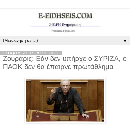
▼
Τετάρτη 26 Ιουνίου 2019
Ζουράρις: Εάν δεν υπήρχε ο ΣΥΡΙΖΑ, ο
ΠΑΟΚ δεν θα έπαιρνε πρωτάθλημα