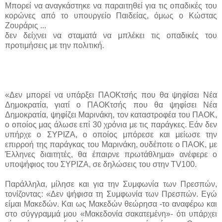
Μπορεί να αναγκάστηκε να παραιτηθεί για τις οπαδικές του
κορώνες από το υπουργείο Παιδείας, όμως ο Κώστας
Ζουράρις ...
δεν δείχνει να σταματά να μπλέκει τις οπαδικές του
προτιμήσεις με την πολιτική.
«Δεν μπορεί να υπάρξει ΠΑΟΚτσής που θα ψηφίσει Νέα
Δημοκρατία, γιατί ο ΠΑΟΚτσής που θα ψηφίσει Νέα
Δημοκρατία, ψηφίζει Μαρινάκη, τον καταστροφέα του ΠΑΟΚ,
ο οποίος μας άλωσε επί 30 χρόνια με τις παράγκες. Εάν δεν
υπήρχε ο ΣΥΡΙΖΑ, ο οποίος μπόρεσε και μείωσε την
επιρροή της παράγκας του Μαρινάκη, ουδέποτε ο ΠΑΟΚ, με
Έλληνες διαιτητές, θα έπαιρνε πρωτάθλημα» ανέφερε ο
υποψήφιος του ΣΥΡΙΖΑ, σε δηλώσεις του στην TV100.
Παράλληλα, μίλησε και για την Συμφωνία των Πρεσπών,
τονίζοντας: «Δεν ψήφισα τη Συμφωνία των Πρεσπών. Εγώ
είμαι Μακεδών. Και ως Μακεδών θεώρησα -το αναφέρω και
στο σύγγραμμά μου «Μακεδονία σακατεμένη»- ότι υπάρχει