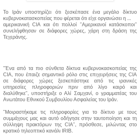
Το Ιράν υποστηρίζει ότι ξεσκέπασε ένα μεγάλο δίκτυο
κυβερνοκατασκοπείας που φέρεται ότι είχε οργανώσει η ...
αμερικανική CIA και ότι πολλοί "Αμερικανοί κατάσκοποι"
συνελήφθησαν σε διάφορες χώρες, χάρη στη δράση της
Τεχεράνης.
"Ένα από τα πιο σύνθετα δίκτυα κυβερνοκασκοπείας της
CIA, που έπαιζε σημαντικό ρόλο στις επιχειρήσεις της CIA
σε διάφορες χώρες ξεσκεπάστηκε από τις ιρανικές
υπηρεσίες πληροφοριών πριν από λίγο καιρό και
διαλύθηκε", υποστήριξε ο Αλί Σαμχανί, ο γραμματέας του
Ανωτάτου Εθνικού Συμβουλίου Ασφαλείας του Ιράν.
"Μοιραστήκαμε τις πληροφορίες για το δίκτυο με τους
συμμάχους μας και αυτό οδήγησε στην ταυτοποίηση και τη
σύλληψη πρακτόρων της CIA", πρόσθεσε, μιλώντας στο
κρατικό τηλεοπτικό κανάλι IRIB.