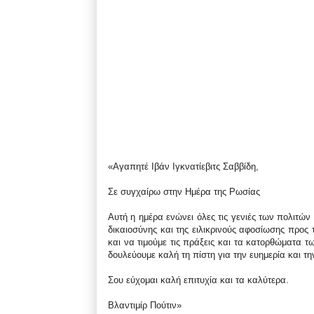
«Αγαπητέ Ιβάν Ιγκνατίεβιτς Σαββίδη,
Σε συγχαίρω στην Ημέρα της Ρωσίας
Αυτή η ημέρα ενώνει όλες τις γενιές των πολιτών
δικαιοσύνης και της ειλικρινούς αφοσίωσης προς 
και να τιμούμε τις πράξεις και τα κατορθώματα 
δουλεύουμε καλή τη πίστη για την ευημερία και τ
Σου εύχομαι καλή επιτυχία και τα καλύτερα.
Βλαντιμίρ Πούτιν»