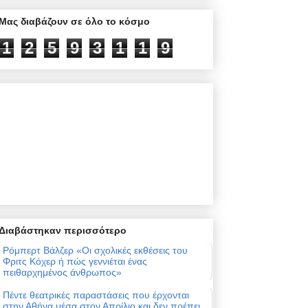
Μας διαβάζουν σε όλο το κόσμο
1
2
5
9
3
1
1
9
Διαβάστηκαν περισσότερο
Ρόμπερτ Βάλζερ «Οι σχολικές εκθέσεις του
Φριτς Κόχερ ή πώς γεννιέται ένας
πειθαρχημένος άνθρωπος»
Πέντε θεατρικές παραστάσεις που έρχονται
στην Αθήνα μέσα στον Απρίλιο και δεν πρέπει