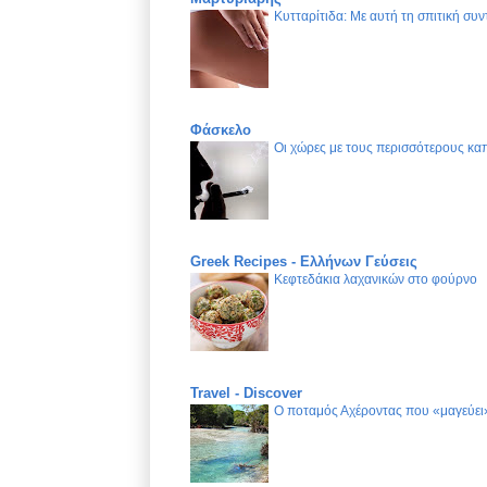
Κυτταρίτιδα: Με αυτή τη σπιτική συν
Φάσκελο
Οι χώρες με τους περισσότερους καπ
Greek Recipes - Ελλήνων Γεύσεις
Κεφτεδάκια λαχανικών στο φούρνο
Travel - Discover
Ο ποταμός Αχέροντας που «μαγεύει»