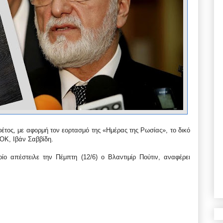
φέτος, με αφορμή τον εορτασμό της «Ημέρας της Ρωσίας», το δικό
ΟΚ, Ιβάν Σαββίδη.
ίο απέστειλε την Πέμπτη (12/6) ο Βλαντιμίρ Πούτιν, αναφέρει