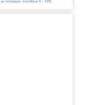
με «κούρεμα» συντάξεων 6 – 10%