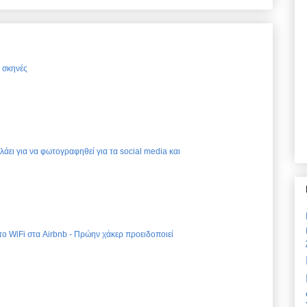
ς σκηνές
ελάει για να φωτογραφηθεί για τα social media και
 το WiFi στα Airbnb - Πρώην χάκερ προειδοποιεί