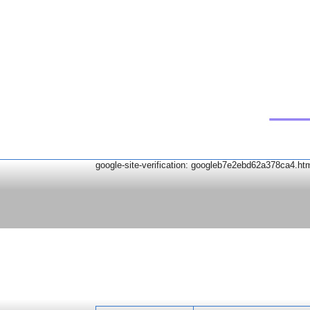
google-site-verification: googleb7e2ebd62a378ca4.ht