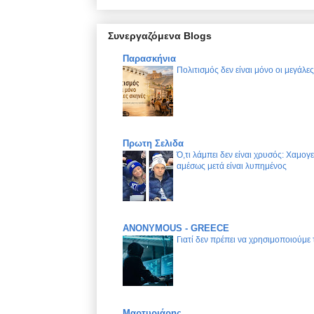
Συνεργαζόμενα Blogs
Παρασκήνια
Πολιτισμός δεν είναι μόνο οι μεγάλε
Πρωτη Σελιδα
Ό,τι λάμπει δεν είναι χρυσός: Χαμογ
αμέσως μετά είναι λυπημένος
ANONYMOUS - GREECE
Γιατί δεν πρέπει να χρησιμοποιούμε
Μαρτυριάρης