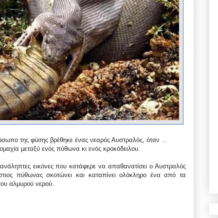
όσωπο της φύσης βρέθηκε ένας νεαρός Αυστραλός, όταν ...
νομαχία μεταξύ ενός πύθωνα κι ενός κροκόδειλου.
επανάληπτες εικόνες που κατάφερε να απαθανατίσει ο Αυστραλός
στιος πύθωνας σκοτώνει και καταπίνει ολόκληρο ένα από τα
του αλμυρού νερού.