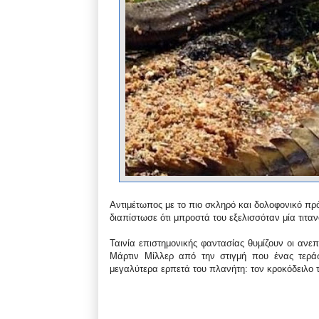
Αντιμέτωπος με το πιο σκληρό και δολοφονικό πρ
διαπίστωσε ότι μπροστά του εξελισσόταν μία τιτα
Ταινία επιστημονικής φαντασίας θυμίζουν οι αν
Μάρτιν Μίλλερ από την στιγμή που ένας τερά
μεγαλύτερα ερπετά του πλανήτη: τον κροκόδειλο 