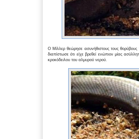
Ο Μίλλερ θεώρησε ασυνήθιστους τους θορύβους 
διαπίστωσε ότι είχε βρεθεί ενώπιον μίας ασύλλ
κροκόδειλου του αλμυρού νερού.