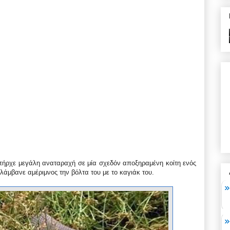
πήρχε μεγάλη αναταραχή σε μία σχεδόν αποξηραμένη κοίτη ενός
άμβανε αμέριμνος την βόλτα του με το καγιάκ του.