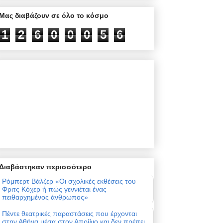
Μας διαβάζουν σε όλο το κόσμο
1
2
6
0
0
0
5
6
Διαβάστηκαν περισσότερο
Ρόμπερτ Βάλζερ «Οι σχολικές εκθέσεις του
Φριτς Κόχερ ή πώς γεννιέται ένας
πειθαρχημένος άνθρωπος»
Πέντε θεατρικές παραστάσεις που έρχονται
στην Αθήνα μέσα στον Απρίλιο και δεν πρέπει