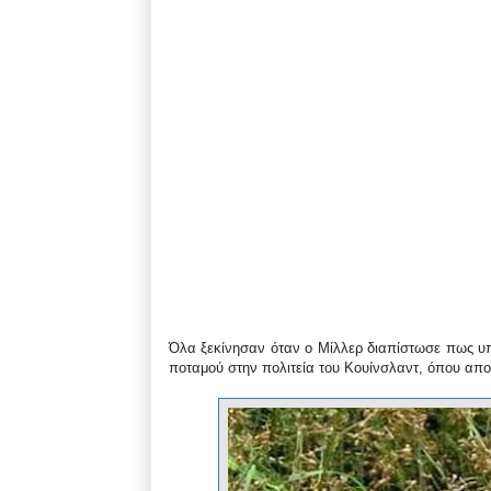
Όλα ξεκίνησαν όταν ο Μίλλερ διαπίστωσε πως υ
ποταμού στην πολιτεία του Κουίνσλαντ, όπου απολ