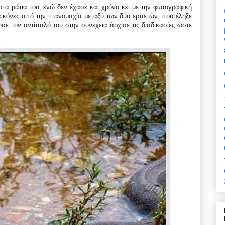
τα μάτια του, ενώ δεν έχασε και χρόνο κει με την φωτογραφική
 εικόνες από την τιτανομαχία μεταξύ των δύο ερπετών, που έληξε
ωσε τον αντίπαλό του στην συνέχεια άρχισε τις διαδικασίες ώστε