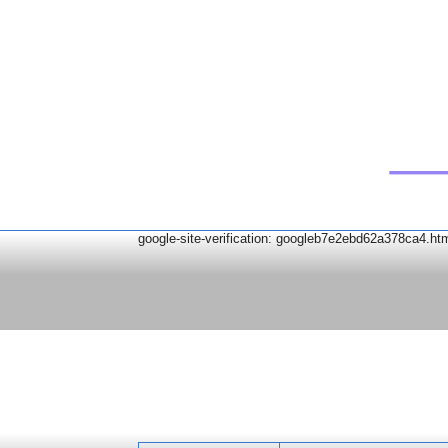
google-site-verification: googleb7e2ebd62a378ca4.ht