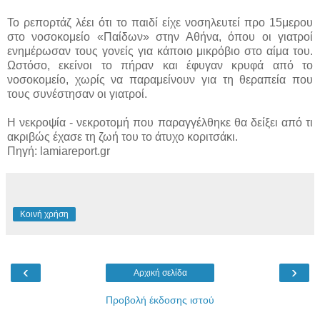
Το ρεπορτάζ λέει ότι το παιδί είχε νοσηλευτεί προ 15μερου
στο νοσοκομείο «Παίδων» στην Αθήνα, όπου οι γιατροί
ενημέρωσαν τους γονείς για κάποιο μικρόβιο στο αίμα του.
Ωστόσο, εκείνοι το πήραν και έφυγαν κρυφά από το
νοσοκομείο, χωρίς να παραμείνουν για τη θεραπεία που
τους συνέστησαν οι γιατροί.
Η νεκροψία - νεκροτομή που παραγγέλθηκε θα δείξει από τι
ακριβώς έχασε τη ζωή του το άτυχο κοριτσάκι.
Πηγή: lamiareport.gr
Κοινή χρήση
‹
›
Αρχική σελίδα
Προβολή έκδοσης ιστού