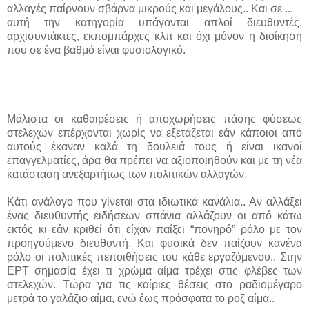
αλλαγές παίρνουν σβάρνα μικρούς και μεγάλους.. Και σε ...
αυτή την κατηγορία υπάγονται απλοί διευθυντές,
αρχισυντάκτες, εκπομπάρχες κλπ και όχι μόνον η διοίκηση
που σε ένα βαθμό είναι φυσιολογικό.
Μάλιστα οι καθαιρέσεις ή αποχωρήσεις πάσης φύσεως
στελεχών επέρχονται χωρίς να εξετάζεται εάν κάποιοι από
αυτούς έκαναν καλά τη δουλειά τους ή είναι ικανοί
επαγγελματίες, άρα θα πρέπει να αξιοποιηθούν και με τη νέα
κατάσταση ανεξαρτήτως των πολιτικών αλλαγών.
Κάτι ανάλογο που γίνεται στα ιδιωτικά κανάλια.. Αν αλλάξει
ένας διευθυντής ειδήσεων σπάνια αλλάζουν οι από κάτω
εκτός κι εάν κριθεί ότι είχαν παίξει “πονηρό” ρόλο με τον
προηγούμενο διευθυντή. Και φυσικά δεν παίζουν κανένα
ρόλο οι πολιτικές πεποιθήσεις του κάθε εργαζόμενου.. Στην
ΕΡΤ σημασία έχει τι χρώμα αίμα τρέχει στις φλέβες των
στελεχών. Τώρα για τις καίριες θέσεις στο ραδιομέγαρο
μετρά το γαλάζιο αίμα, ενώ έως πρόσφατα το ροζ αίμα..