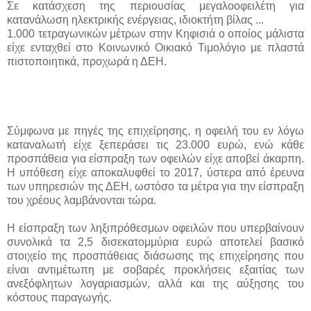
Σε κατάσχεση της περιουσίας μεγαλοοφειλέτη για
κατανάλωση ηλεκτρικής ενέργειας, ιδιοκτήτη βίλας ...
1.000 τετραγωνικών μέτρων στην Κηφισιά ο οποίος μάλιστα
είχε ενταχθεί στο Κοινωνικό Οικιακό Τιμολόγιο με πλαστά
πιστοποιητικά, προχωρά η ΔΕΗ.
Σύμφωνα με πηγές της επιχείρησης, η οφειλή του εν λόγω
καταναλωτή είχε ξεπεράσει τις 23.000 ευρώ, ενώ κάθε
προσπάθεια για είσπραξη των οφειλών είχε αποβεί άκαρπη.
Η υπόθεση είχε αποκαλυφθεί το 2017, ύστερα από έρευνα
των υπηρεσιών της ΔΕΗ, ωστόσο τα μέτρα για την είσπραξη
του χρέους λαμβάνονται τώρα.
Η είσπραξη των ληξιπρόθεσμων οφειλών που υπερβαίνουν
συνολικά τα 2,5 δισεκατομμύρια ευρώ αποτελεί βασικό
στοιχείο της προσπάθειας διάσωσης της επιχείρησης που
είναι αντιμέτωπη με σοβαρές προκλήσεις εξαιτίας των
ανεξόφλητων λογαριασμών, αλλά και της αύξησης του
κόστους παραγωγής.