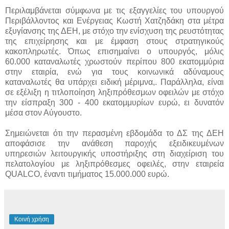
Περιλαμβάνεται σύμφωνα με τις εξαγγελίες του υπουργού
Περιβάλλοντος και Ενέργειας Κωστή Χατζηδάκη στα μέτρα
εξυγίανσης της ΔΕΗ, με στόχο την ενίσχυση της ρευστότητας
της επιχείρησης και με έμφαση στους στρατηγικούς
κακοπληρωτές. Όπως επισημαίνει ο υπουργός, μόλις
60.000 καταναλωτές χρωστούν περίπου 800 εκατομμύρια
στην εταιρία, ενώ για τους κοινωνικά αδύναμους
καταναλωτές θα υπάρχει ειδική μέριμνα,. Παράλληλα, είναι
σε εξέλιξη η τιτλοποίηση ληξιπρόθεσμων οφειλών με στόχο
την είσπραξη 300 - 400 εκατομμυρίων ευρώ, ει δυνατόν
μέσα στον Αύγουστο.
Σημειώνεται ότι την περασμένη εβδομάδα το ΔΣ της ΔΕΗ
αποφάσισε την ανάθεση παροχής εξειδικευμένων
υπηρεσιών λειτουργικής υποστήριξης στη διαχείριση του
πελατολογίου με ληξιπρόθεσμες οφειλές, στην εταιρεία
QUALCO, έναντι τιμήματος 15.000.000 ευρώ.
Κοινή χρήση