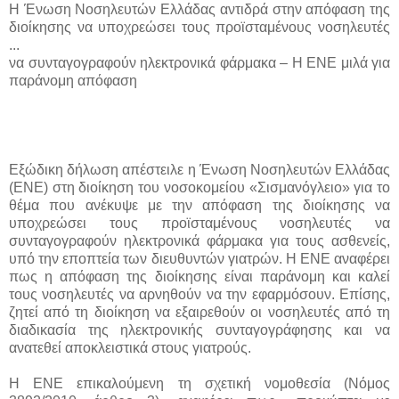
Η Ένωση Νοσηλευτών Ελλάδας αντιδρά στην απόφαση της
διοίκησης να υποχρεώσει τους προϊσταμένους νοσηλευτές
...
να συνταγογραφούν ηλεκτρονικά φάρμακα – Η ΕΝΕ μιλά για
παράνομη απόφαση
Εξώδικη δήλωση απέστειλε η Ένωση Νοσηλευτών Ελλάδας
(ΕΝΕ) στη διοίκηση του νοσοκομείου «Σισμανόγλειο» για το
θέμα που ανέκυψε με την απόφαση της διοίκησης να
υποχρεώσει τους προϊσταμένους νοσηλευτές να
συνταγογραφούν ηλεκτρονικά φάρμακα για τους ασθενείς,
υπό την εποπτεία των διευθυντών γιατρών. Η ΕΝΕ αναφέρει
πως η απόφαση της διοίκησης είναι παράνομη και καλεί
τους νοσηλευτές να αρνηθούν να την εφαρμόσουν. Επίσης,
ζητεί από τη διοίκηση να εξαιρεθούν οι νοσηλευτές από τη
διαδικασία της ηλεκτρονικής συνταγογράφησης και να
ανατεθεί αποκλειστικά στους γιατρούς.
Η ΕΝΕ επικαλούμενη τη σχετική νομοθεσία (Νόμος