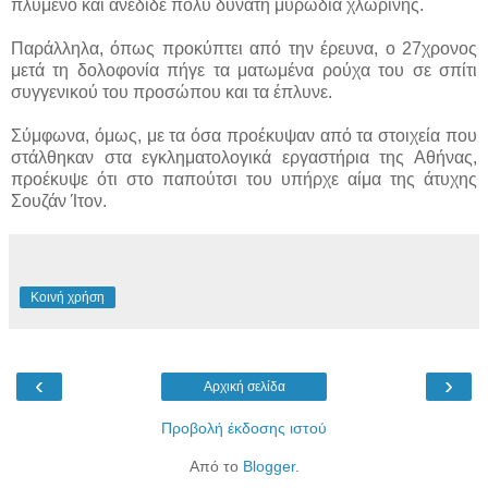
πλυμένο και ανέδιδε πολύ δυνατή μυρωδιά χλωρίνης.
Παράλληλα, όπως προκύπτει από την έρευνα, ο 27χρονος
μετά τη δολοφονία πήγε τα ματωμένα ρούχα του σε σπίτι
συγγενικού του προσώπου και τα έπλυνε.
Σύμφωνα, όμως, με τα όσα προέκυψαν από τα στοιχεία που
στάλθηκαν στα εγκληματολογικά εργαστήρια της Αθήνας,
προέκυψε ότι στο παπούτσι του υπήρχε αίμα της άτυχης
Σουζάν Ίτον.
Κοινή χρήση
‹
›
Αρχική σελίδα
Προβολή έκδοσης ιστού
Από το
Blogger
.