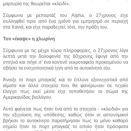
μαρτυρία της θεωρείται «κλειδί».
Σύμφωνα με ρεπορτάζ του Alpha, o 27χρονος είχε
συλληφθεί πριν από ένα χρόνο για εμπρησμό σε περιοχή
στα Χανιά, και είχε παραδεχτεί, τότε, την πράξη του.
Τον «έκαψε» η χλωρίνη
Σύμφωνα με τις μέχρι τώρα πληροφορίες, ο 27χρονος λίγα
λεπτά μετά την δολοφονία της 60χρονης έφυγε από την
σπηλιά και πήγε σ’ ένα κοντινό νεκροταφείο προκειμένου να
σβήσει τα ενοχοποιητικά ίχνη από το αυτοκίνητό του.
Άνοιξε το πορτ μπαγκάζ και το έπλυνε εξονυχιστικά από
αίματα και άλλα στοιχεία που θα φανέρωναν σε τυχαίο
έλεγχο πως εκεί μέσα είχε τοποθετήσει το σώμα της
Αμερικανίδας βιολόγου.
Αυτό φαίνεται πως ήταν ένα από τα στοιχεία - «κλειδιά» για
την εξιχνίαση της υπόθεσης, καθώς όταν οι αστυνομικοί
βρήκαν το αυτοκίνητο παρατήρησαν πως το μόνο καθαρό
σημείο ήταν το πορτ μπαγκάζ το οποίο ήταν πρόσφατα