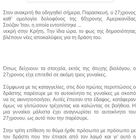
Στον ανακριτή θα οδηγηθεί σήμερα, Παρασκευή, ο 27χρονος
καθ’ ομολογία δολοφόνος της 60χρονης Αμερικανίδας
Σούζαν Ίτον, η οποία εντοπίστηκε ...
νεκρή στην Κρήτη. Την ίδια ώρα, το φως της δημοσιότητας
βλέπουν νέες αποκαλύψεις για τη δράση του.
Όπως δείχνουν τα στοιχεία, εκτός της άτυχης βιολόγου, ο
27χρονος είχε επιτεθεί σε ακόμη τρεις γυναίκες.
Σύμφωνα με τις καταγγελίες, στις δύο πρώτες περιπτώσεις ο
δράστης παρέσυρε με το αυτοκίνητο τις γυναίκες με σκοπό
να τις ακινητοποιήσει. Αυτές έπεσαν στο έδαφος, κατάφεραν
όμως να γλιτώσουν τρέχοντας και καλώντας σε βοήθεια. Η
μια γυναίκα μάλιστα έχει αναγνωρίσει το αυτοκίνητο του
27χρονου, ως αυτό που την παρέσυρε.
Στην τρίτη επίθεση το θύμα ήρθε πρόσωπο με πρόσωπο με
τον δράστη που την έπιασε από τον λαιμό και γι’ αυτό η