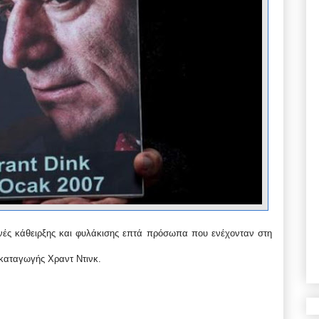
ινές κάθειρξης και φυλάκισης επτά πρόσωπα που ενέχονταν στη
 καταγωγής Χραντ Ντινκ.