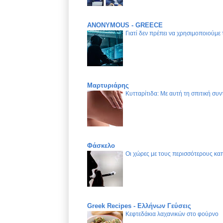
ANONYMOUS - GREECE
Γιατί δεν πρέπει να χρησιμοποιούμε
Μαρτυριάρης
Κυτταρίτιδα: Με αυτή τη σπιτική συν
Φάσκελο
Οι χώρες με τους περισσότερους καπ
Greek Recipes - Ελλήνων Γεύσεις
Κεφτεδάκια λαχανικών στο φούρνο