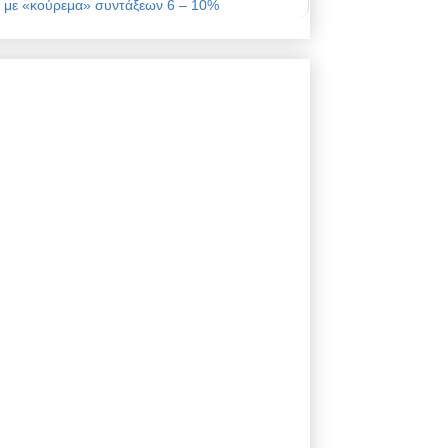
με «κούρεμα» συντάξεων 6 – 10%