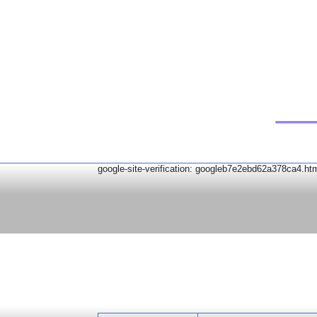
google-site-verification: googleb7e2ebd62a378ca4.ht