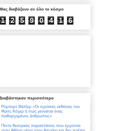
Μας διαβάζουν σε όλο το κόσμο
1
2
5
9
0
4
1
6
Διαβάστηκαν περισσότερο
Ρόμπερτ Βάλζερ «Οι σχολικές εκθέσεις του
Φριτς Κόχερ ή πώς γεννιέται ένας
πειθαρχημένος άνθρωπος»
Πέντε θεατρικές παραστάσεις που έρχονται
στην Αθήνα μέσα στον Απρίλιο και δεν πρέπει