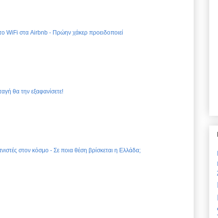
 το WiFi στα Airbnb - Πρώην χάκερ προειδοποιεί
ταγή θα την εξαφανίσετε!
νιστές στον κόσμο - Σε ποια θέση βρίσκεται η Ελλάδα;