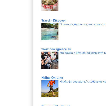
Travel - Discover
Ο ποταμός Αχέροντας που «μαγεύει»
www.newsgreece.eu
Στο αρχείο η μήνυση Χαϊκάλη κατά 
Hellas On Line
Η έλλειψη γυμναστικής ευθύνεται γ