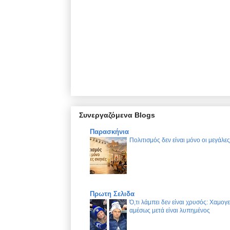
Συνεργαζόμενα Blogs
Παρασκήνια
Πολιτισμός δεν είναι μόνο οι μεγάλε
Πρωτη Σελιδα
Ό,τι λάμπει δεν είναι χρυσός: Χαμογ
αμέσως μετά είναι λυπημένος