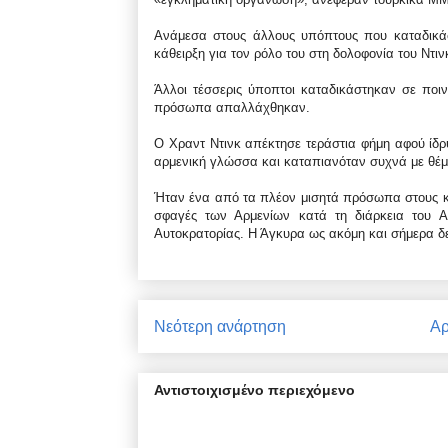
Ανάμεσα στους άλλους υπόπτους που καταδικάσ
κάθειρξη για τον ρόλο του στη δολοφονία του Ντι
Άλλοι τέσσερις ύποπτοι καταδικάστηκαν σε ποιν
πρόσωπα απαλλάχθηκαν.
Ο Χραντ Ντινκ απέκτησε τεράστια φήμη αφού ίδρ
αρμενική γλώσσα και καταπιανόταν συχνά με θέ
Ήταν ένα από τα πλέον μισητά πρόσωπα στους κύκ
σφαγές των Αρμενίων κατά τη διάρκεια του 
Αυτοκρατορίας. Η Άγκυρα ως ακόμη και σήμερα δε
Νεότερη ανάρτηση
Αρ
Αντιστοιχισμένο περιεχόμενο