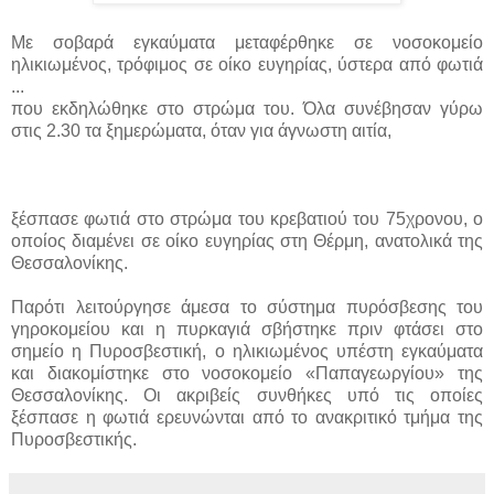
Με σοβαρά εγκαύματα μεταφέρθηκε σε νοσοκομείο
ηλικιωμένος, τρόφιμος σε οίκο ευγηρίας, ύστερα από φωτιά
...
που εκδηλώθηκε στο στρώμα του. Όλα συνέβησαν γύρω
στις 2.30 τα ξημερώματα, όταν για άγνωστη αιτία,
ξέσπασε φωτιά στο στρώμα του κρεβατιού του 75χρονου, ο
οποίος διαμένει σε οίκο ευγηρίας στη Θέρμη, ανατολικά της
Θεσσαλονίκης.
Παρότι λειτούργησε άμεσα το σύστημα πυρόσβεσης του
γηροκομείου και η πυρκαγιά σβήστηκε πριν φτάσει στο
σημείο η Πυροσβεστική, ο ηλικιωμένος υπέστη εγκαύματα
και διακομίστηκε στο νοσοκομείο «Παπαγεωργίου» της
Θεσσαλονίκης. Οι ακριβείς συνθήκες υπό τις οποίες
ξέσπασε η φωτιά ερευνώνται από το ανακριτικό τμήμα της
Πυροσβεστικής.