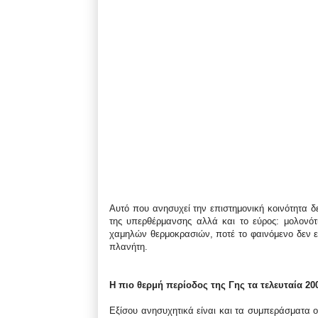
Αυτό που ανησυχεί την επιστημονική κοινότητα δ
της υπερθέρμανσης αλλά και το εύρος: μολονό
χαμηλών θερμοκρασιών, ποτέ το φαινόμενο δεν 
πλανήτη.
Η πιο θερμή περίοδος της Γης τα τελευταία 20
Εξίσου ανησυχητικά είναι και τα συμπεράσματα ο