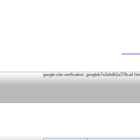
google-site-verification: googleb7e2ebd62a378ca4.ht