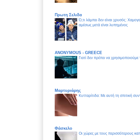
Πρωτη Σελιδα
Ό,τι λάμπει δεν είναι χρυσός: Χαμογ
αμέσως μετά είναι λυπημένος
ANONYMOUS - GREECE
Γιατί δεν πρέπει να χρησιμοποιούμε
Μαρτυριάρης
Κυτταρίτιδα: Με αυτή τη σπιτική συν
Φάσκελο
Οι χώρες με τους περισσότερους καπ