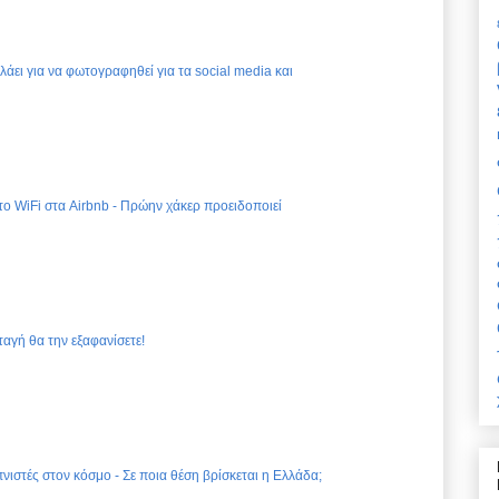
ελάει για να φωτογραφηθεί για τα social media και
 το WiFi στα Airbnb - Πρώην χάκερ προειδοποιεί
ταγή θα την εξαφανίσετε!
νιστές στον κόσμο - Σε ποια θέση βρίσκεται η Ελλάδα;