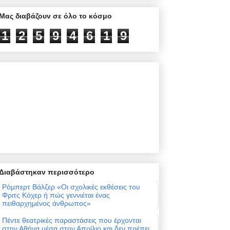
Μας διαβάζουν σε όλο το κόσμο
1
2
5
9
4
6
1
9
Διαβάστηκαν περισσότερο
Ρόμπερτ Βάλζερ «Οι σχολικές εκθέσεις του
Φριτς Κόχερ ή πώς γεννιέται ένας
πειθαρχημένος άνθρωπος»
Πέντε θεατρικές παραστάσεις που έρχονται
στην Αθήνα μέσα στον Απρίλιο και δεν πρέπει