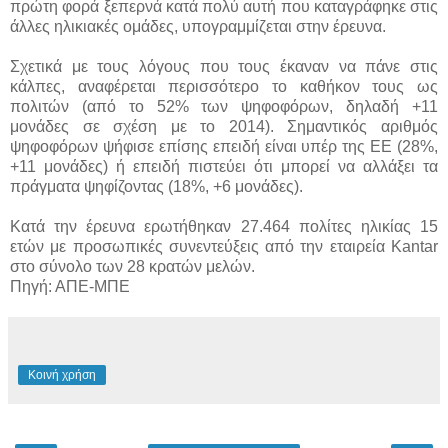
πρώτη φορά ξεπερνά κατά πολύ αυτή που καταγράφηκε στις
άλλες ηλικιακές ομάδες, υπογραμμίζεται στην έρευνα.
Σχετικά με τους λόγους που τους έκαναν να πάνε στις
κάλπες, αναφέρεται περισσότερο το καθήκον τους ως
πολιτών (από το 52% των ψηφοφόρων, δηλαδή +11
μονάδες σε σχέση με το 2014). Σημαντικός αριθμός
ψηφοφόρων ψήφισε επίσης επειδή είναι υπέρ της ΕΕ (28%,
+11 μονάδες) ή επειδή πιστεύει ότι μπορεί να αλλάξει τα
πράγματα ψηφίζοντας (18%, +6 μονάδες).
Κατά την έρευνα ερωτήθηκαν 27.464 πολίτες ηλικίας 15
ετών με προσωπικές συνεντεύξεις από την εταιρεία Kantar
στο σύνολο των 28 κρατών μελών.
Πηγή: ΑΠΕ-ΜΠΕ
Κοινή χρήση