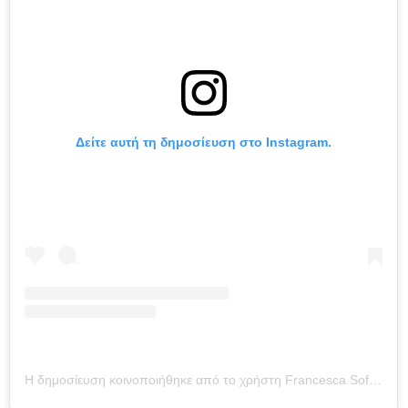
Δείτε αυτή τη δημοσίευση στο Instagram.
Η δημοσίευση κοινοποιήθηκε από το χρήστη Francesca Sofia Novello (@francescasofianovello)