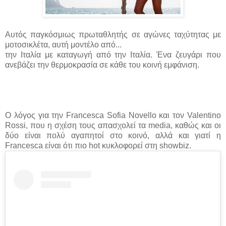
Αυτός παγκόσμιως πρωταθλητής σε αγώνες ταχύτητας με
μοτοσικλέτα, αυτή μοντέλο από...
την Ιταλία με καταγωγή από την Ιταλία. Ένα ζευγάρι που
ανεβάζει την θερμοκρασία σε κάθε του κοινή εμφάνιση.
Ο λόγος για την Francesca Sofia Novello και τον Valentino
Rossi, που η σχέση τους απασχολεί τα media, καθώς και οι
δύο είναι πολύ αγαπητοί στο κοινό, αλλά και γιατί η
Francesca είναι ότι πιο hot κυκλοφορεί στη showbiz.