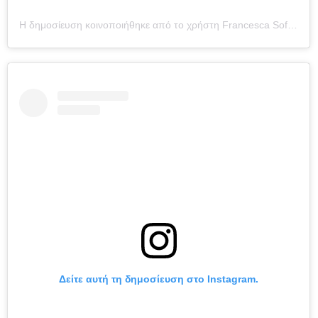
Η δημοσίευση κοινοποιήθηκε από το χρήστη Francesca Sofia Novello (@francescasofianovello)
Δείτε αυτή τη δημοσίευση στο Instagram.