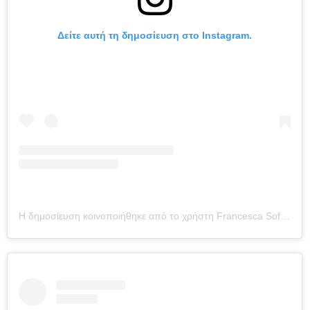
Δείτε αυτή τη δημοσίευση στο Instagram.
Η δημοσίευση κοινοποιήθηκε από το χρήστη Francesca Sofia Novello (@francescasofianovello)