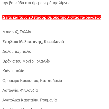
την βαρκάδα στα ήρεμα νερά της λίμνης.
Δείτε και τους 20 προορισμούς της λίστας παρακάτω:
Μπιαρίτζ, Γαλλία
Σπήλαιο Μελισσάνης, Κεφαλονιά
Δολομίτες, Ιταλία
Βράχια του Μοχέρ, Ιρλανδία
Κιάντι, Ιταλία
Οροσειρά Καύκασου, Καππαδοκία
Λαπωνία, Φινλανδία
Ανατολικά Καρπάθια, Ρουμανία