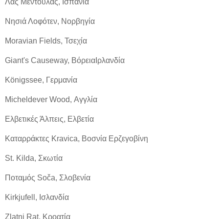
Λας Μεντούλας, Ισπανία
Νησιά Λοφότεν, Νορβηγία
Moravian Fields, Τσεχία
Giant's Causeway, ΒόρειαΙρλανδία
Königssee, Γερμανία
Micheldever Wood, Αγγλία
Ελβετικές Άλπεις, Ελβετία
Καταρράκτες Kravica, Βοσνία Ερζεγοβίνη
St. Kilda, Σκωτία
Ποταμός Soča, Σλοβενία
Kirkjufell, Ισλανδία
Zlatni Rat, Κροατία