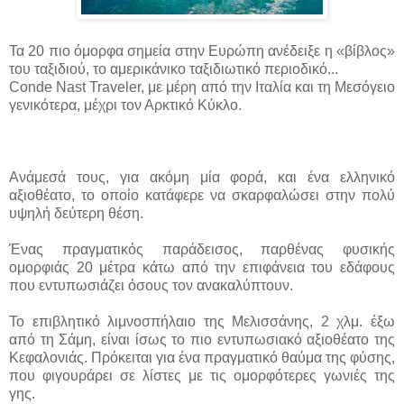
Τα 20 πιο όμορφα σημεία στην Ευρώπη ανέδειξε η «βίβλος»
του ταξιδιού, το αμερικάνικο ταξιδιωτικό περιοδικό...
Conde Nast Traveler, με μέρη από την Ιταλία και τη Μεσόγειο
γενικότερα, μέχρι τον Αρκτικό Κύκλο.
Ανάμεσά τους, για ακόμη μία φορά, και ένα ελληνικό
αξιοθέατο, το οποίο κατάφερε να σκαρφαλώσει στην πολύ
υψηλή δεύτερη θέση.
Ένας πραγματικός παράδεισος, παρθένας φυσικής
ομορφιάς 20 μέτρα κάτω από την επιφάνεια του εδάφους
που εντυπωσιάζει όσους τον ανακαλύπτουν.
Το επιβλητικό λιμνοσπήλαιο της Μελισσάνης, 2 χλμ. έξω
από τη Σάμη, είναι ίσως το πιο εντυπωσιακό αξιοθέατο της
Κεφαλονιάς. Πρόκειται για ένα πραγματικό θαύμα της φύσης,
που φιγουράρει σε λίστες με τις ομορφότερες γωνιές της
γης.