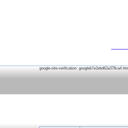
google-site-verification: googleb7e2ebd62a378ca4.ht