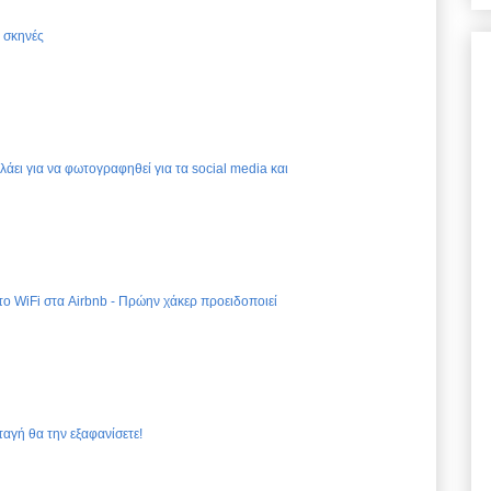
ς σκηνές
ελάει για να φωτογραφηθεί για τα social media και
 το WiFi στα Airbnb - Πρώην χάκερ προειδοποιεί
ταγή θα την εξαφανίσετε!