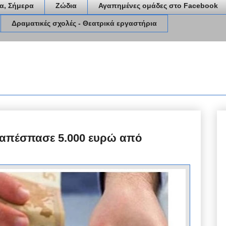
α, Σήμερα
Ζώδια
Αγαπημένες ομάδες στο Facebook
Δραματικές σχολές - Θεατρικά εργαστήρια
 απέσπασε 5.000 ευρώ από