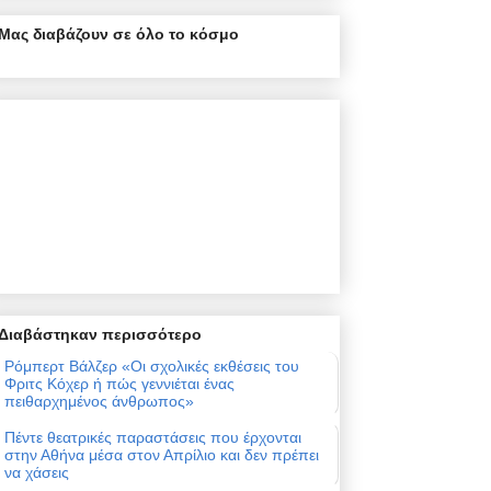
Μας διαβάζουν σε όλο το κόσμο
Διαβάστηκαν περισσότερο
Ρόμπερτ Βάλζερ «Οι σχολικές εκθέσεις του
Φριτς Κόχερ ή πώς γεννιέται ένας
πειθαρχημένος άνθρωπος»
Πέντε θεατρικές παραστάσεις που έρχονται
στην Αθήνα μέσα στον Απρίλιο και δεν πρέπει
να χάσεις