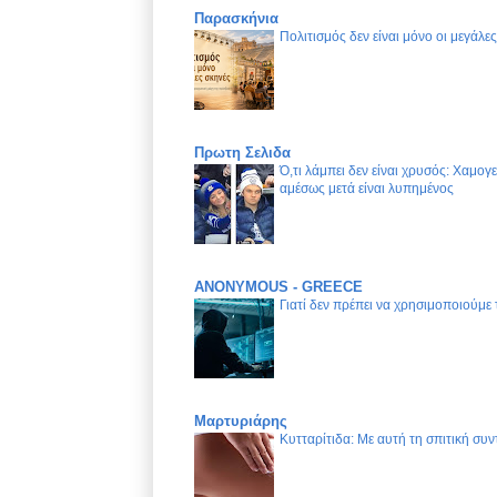
Παρασκήνια
Πολιτισμός δεν είναι μόνο οι μεγάλε
Πρωτη Σελιδα
Ό,τι λάμπει δεν είναι χρυσός: Χαμογ
αμέσως μετά είναι λυπημένος
ANONYMOUS - GREECE
Γιατί δεν πρέπει να χρησιμοποιούμε
Μαρτυριάρης
Κυτταρίτιδα: Με αυτή τη σπιτική συν