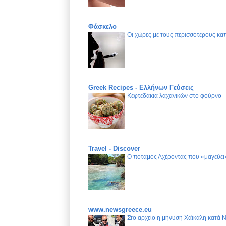
Φάσκελο
Οι χώρες με τους περισσότερους καπ
Greek Recipes - Ελλήνων Γεύσεις
Κεφτεδάκια λαχανικών στο φούρνο
Travel - Discover
Ο ποταμός Αχέροντας που «μαγεύει»
www.newsgreece.eu
Στο αρχείο η μήνυση Χαϊκάλη κατά 