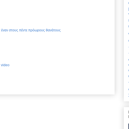
ια έναν στους πέντε πρόωρους θανάτους
 video