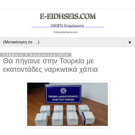
▼
Σάββατο 3 Αυγούστου 2019
Θα πήγαινε στην Τουρκία με
εκατοντάδες ναρκwτικά χάπια