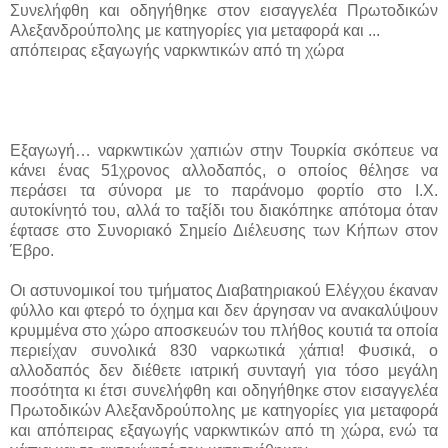
Συνελήφθη και οδηγήθηκε στον εισαγγελέα Πρωτοδικών
Αλεξανδρούπολης με κατηγορίες για μεταφορά και ...
απόπειρας εξαγωγής ναρκwτικών από τη χώρα
Εξαγωγή… ναρκwτικών χαπιών στην Τουρκία σκόπευε να
κάνει ένας 51χρονος αλλοδαπός, ο οποίος θέλησε να
περάσει τα σύνορα με το παράνομο φορτίο στο Ι.Χ.
αυτοκίνητό του, αλλά το ταξίδι του διακόπηκε απότομα όταν
έφτασε στο Συνοριακό Σημείο Διέλευσης των Κήπων στον
Έβρο.
Οι αστυνομικοί του τμήματος Διαβατηριακού Ελέγχου έκαναν
φύλλο και φτερό το όχημα και δεν άργησαν να ανακαλύψουν
κρυμμένα στο χώρο αποσκευών του πλήθος κουτιά τα οποία
περιείχαν συνολικά 830 ναρκωτικά χάπια! Φυσικά, ο
αλλοδαπός δεν διέθετε ιατρική συνταγή για τόσο μεγάλη
ποσότητα κι έτσι συνελήφθη και οδηγήθηκε στον εισαγγελέα
Πρωτοδικών Αλεξανδρούπολης με κατηγορίες για μεταφορά
και απόπειρας εξαγωγής ναρκwτικών από τη χώρα, ενώ τα