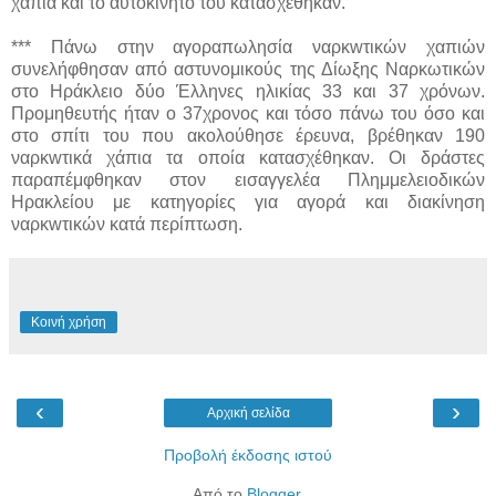
χάπια και το αυτοκίνητό του κατασχέθηκαν.
*** Πάνω στην αγοραπωλησία ναρκwτικών χαπιών
συνελήφθησαν από αστυνομικούς της Δίωξης Ναρκωτικών
στο Ηράκλειο δύο Έλληνες ηλικίας 33 και 37 χρόνων.
Προμηθευτής ήταν ο 37χρονος και τόσο πάνω του όσο και
στο σπίτι του που ακολούθησε έρευνα, βρέθηκαν 190
ναρκwτικά χάπια τα οποία κατασχέθηκαν. Οι δράστες
παραπέμφθηκαν στον εισαγγελέα Πλημμελειοδικών
Ηρακλείου με κατηγορίες για αγορά και διακίνηση
ναρκwτικών κατά περίπτωση.
Κοινή χρήση
‹
›
Αρχική σελίδα
Προβολή έκδοσης ιστού
Από το
Blogger
.