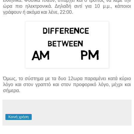
ελληνικά. Φυσικά πλέον, υπάρχει και ο τρόπος να λέμε την
ώρα πιο ηλεκτρονικά. Δηλαδή αντί για 10 μ.μ., κάποιοι
γράφουν ή ακόμα και λένε, 22:00.
Όμως, το σύστημα με τα δυο 12ωρα παραμένει κατά κύριο
λόγο και στον γραπτό και στον προφορικό λόγο, μέχρι και
σήμερα.
Κοινή χρήση