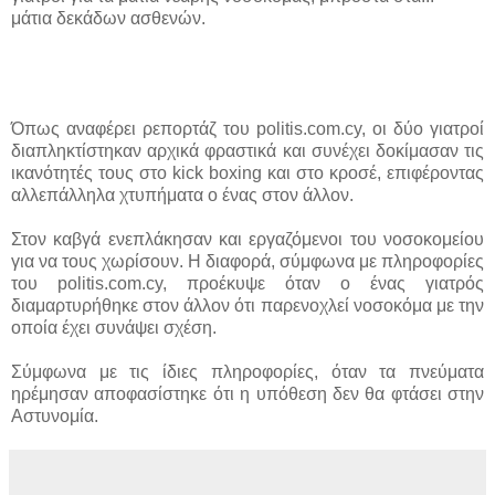
μάτια δεκάδων ασθενών.
Όπως αναφέρει ρεπορτάζ του politis.com.cy, οι δύο γιατροί
διαπληκτίστηκαν αρχικά φραστικά και συνέχει δοκίμασαν τις
ικανότητές τους στο kick boxing και στο κροσέ, επιφέροντας
αλλεπάλληλα χτυπήματα ο ένας στον άλλον.
Στον καβγά ενεπλάκησαν και εργαζόμενοι του νοσοκομείου
για να τους χωρίσουν. Η διαφορά, σύμφωνα με πληροφορίες
του politis.com.cy, προέκυψε όταν ο ένας γιατρός
διαμαρτυρήθηκε στον άλλον ότι παρενοχλεί νοσοκόμα με την
οποία έχει συνάψει σχέση.
Σύμφωνα με τις ίδιες πληροφορίες, όταν τα πνεύματα
ηρέμησαν αποφασίστηκε ότι η υπόθεση δεν θα φτάσει στην
Αστυνομία.