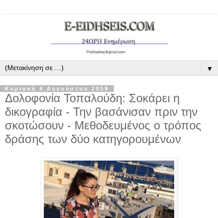
▼
Κυριακή 4 Αυγούστου 2019
Δολοφονία Τοπαλούδη: Σοκάρει η
δικογραφία ‑ Την βασάνισαν πριν την
σκοτώσουν - Μεθοδευμένος ο τρόπος
δράσης των δύο κατηγορουμένων