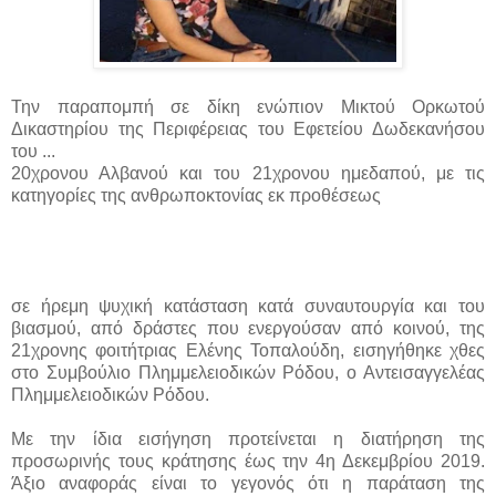
Την παραπομπή σε δίκη ενώπιον Μικτού Ορκωτού
Δικαστηρίου της Περιφέρειας του Εφετείου Δωδεκανήσου
του ...
20χρονου Αλβανού και του 21χρονου ημεδαπού, με τις
κατηγορίες της ανθρωποκτονίας εκ προθέσεως
σε ήρεμη ψυχική κατάσταση κατά συναυτουργία και του
βιασμού, από δράστες που ενεργούσαν από κοινού, της
21χρονης φοιτήτριας Ελένης Τοπαλούδη, εισηγήθηκε χθες
στο Συμβούλιο Πλημμελειοδικών Ρόδου, ο Αντεισαγγελέας
Πλημμελειοδικών Ρόδου.
Με την ίδια εισήγηση προτείνεται η διατήρηση της
προσωρινής τους κράτησης έως την 4η Δεκεμβρίου 2019.
Άξιο αναφοράς είναι το γεγονός ότι η παράταση της