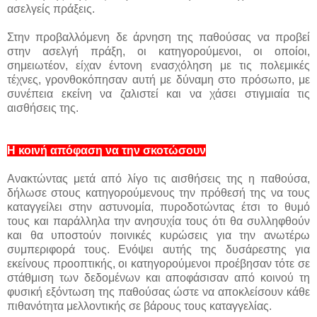
ασελγείς πράξεις.
Στην προβαλλόμενη δε άρνηση της παθούσας να προβεί
στην ασελγή πράξη, οι κατηγορούμενοι, οι οποίοι,
σημειωτέον, είχαν έντονη ενασχόληση με τις πολεμικές
τέχνες, γρονθοκόπησαν αυτή με δύναμη στο πρόσωπο, με
συνέπεια εκείνη να ζαλιστεί και να χάσει στιγμιαία τις
αισθήσεις της.
Η κοινή απόφαση να την σκοτώσουν
Ανακτώντας μετά από λίγο τις αισθήσεις της η παθούσα,
δήλωσε στους κατηγορούμενους την πρόθεσή της να τους
καταγγείλει στην αστυνομία, πυροδοτώντας έτσι το θυμό
τους και παράλληλα την ανησυχία τους ότι θα συλληφθούν
και θα υποστούν ποινικές κυρώσεις για την ανωτέρω
συμπεριφορά τους. Ενόψει αυτής της δυσάρεστης για
εκείνους προοπτικής, οι κατηγορούμενοι προέβησαν τότε σε
στάθμιση των δεδομένων και αποφάσισαν από κοινού τη
φυσική εξόντωση της παθούσας ώστε να αποκλείσουν κάθε
πιθανότητα μελλοντικής σε βάρους τους καταγγελίας.