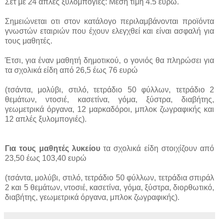
Σετ με 24 απλές ξυλομπογιές: Μέση τιμή 4.5 ευρώ.
Σημειώνεται οτι στον κατάλογο περιλαμβάνονται προϊόντα
γνωστών εταιριών που έχουν ελεγχθεί και είναι ασφαλή για
τους μαθητές.
Έτσι, για έναν μαθητή δημοτικού, ο γονιός θα πληρώσει για
τα σχολικά είδη από 26,5 έως 76 ευρώ
(τσάντα, μολύβι, στιλό, τετράδιο 50 φύλλων, τετράδιο 2
θεμάτων, ντοσιέ, κασετίνα, γόμα, ξύστρα, διαβήτης,
γεωμετρικά όργανα, 12 μαρκαδόροι, μπλοκ ζωγραφικής και
12 απλές ξυλομπογιές).
Για τους μαθητές λυκείου
τα σχολικά είδη στοιχίζουν από
23,50 έως 103,40 ευρώ
(τσάντα, μολύβι, στιλό, τετράδιο 50 φύλλων, τετράδια σπιράλ
2 και 5 θεμάτων, ντοσιέ, κασετίνα, γόμα, ξύστρα, διορθωτικό,
διαβήτης, γεωμετρικά όργανα, μπλοκ ζωγραφικής).