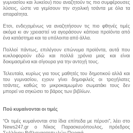
γυμνασίου και λυκείου) που αναζητούν τις πιο συμφέρουσες
λύσεις, ώστε να γεμίσουν την σχολική τσάντα με όλα τα
απαραίτητα.
Ετσι, ενδεχομένως να αναζητήσουν τις πιο φθηνές τιμές
ακόμα κι αν χρειαστεί να αγοράσουν κάποια προϊόντα από
ένα κατάστημα και τα υπόλοιπα από άλλα.
Πολλοί πάντως, επιλέγουν επώνυμα προϊόντα, αυτά που
κυκλοφορούν εδώ και πολλά χρόνια μιας και είναι
δοκιμασμένα και σίγουρα για την αντοχή τους.
Τελευταία, κυρίως για τους μαθητές του δημοτικού αλλά και
του γυμνασίου, εχουν γίνει δημοφιλείς οι τροχήλατες
τσάντες, καθώς το μικροκαμωμένο σωματάκι τους δεν
μπορεί να σηκώσει το βάρος των βιβλίων.
Πού κυμαίνονται οι τιμές
“Οι τιμές κυμαίνονται στα ίδια επίπεδα με πέρυσι”, λέει στο
News247.gr ο Νίκος Παρασκευόπουλος, πρόεδρος
Συλλόγου Βιβλιοχαρτοπωλών Πειραιά.