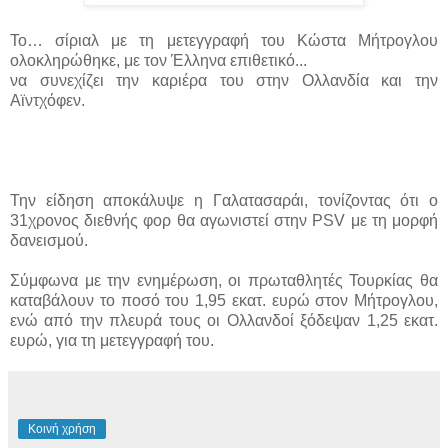
Το… σίριαλ με τη μετεγγραφή του Κώστα Μήτρογλου
ολοκληρώθηκε, με τον Έλληνα επιθετικό...
να συνεχίζει την καριέρα του στην Ολλανδία και την
Αϊντχόφεν.
Την είδηση αποκάλυψε η Γαλατασαράι, τονίζοντας ότι ο
31χρονος διεθνής φορ θα αγωνιστεί στην PSV με τη μορφή
δανεισμού.
Σύμφωνα με την ενημέρωση, οι πρωταθλητές Τουρκίας θα
καταβάλουν το ποσό του 1,95 εκατ. ευρώ στον Μήτρογλου,
ενώ από την πλευρά τους οι Ολλανδοί ξόδεψαν 1,25 εκατ.
ευρώ, για τη μετεγγραφή του.
Κοινή χρήση