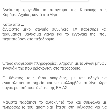
Ανείπωτη τραγωδία το απόγευμα της Κυριακής στις
Καμάρες Αχαΐας, κοντά στο Αίγιο.
Κάτω από ...
άγνωστες μέχρι στιγμής συνθήκες, Ι.Χ παρέσυρε και
τραυμάτισε θανάσιμα γιαγιά και το εγγονάκι της, που
περπατούσαν στο πεζοδρόμιο.
Όπως αναφέρουν πληροφορίες, 67χρονη με το λίγων μηνών
εγγονάκι της που βρίσκονταν στο πεζοδρόμιο.
Ο θάνατος τους ήταν ακαριάιος, με τον οδηγό να
εγκαταλείπει το σημείο και να συλλαμβάνεται λίγη ώρα
αργότερα από τους άνδρες της ΕΛ.ΑΣ.
Μάλιστα παράτησε το αυτοκίνητό του και σύμφωνα με
πληροφορίες του gnomip.gr έπεσε στη θάλασσα για να