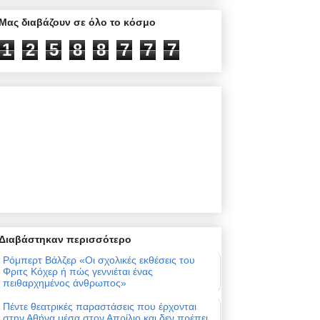
Μας διαβάζουν σε όλο το κόσμο
1
2
5
8
8
7
7
7
Διαβάστηκαν περισσότερο
Ρόμπερτ Βάλζερ «Οι σχολικές εκθέσεις του
Φριτς Κόχερ ή πώς γεννιέται ένας
πειθαρχημένος άνθρωπος»
Πέντε θεατρικές παραστάσεις που έρχονται
στην Αθήνα μέσα στον Απρίλιο και δεν πρέπει