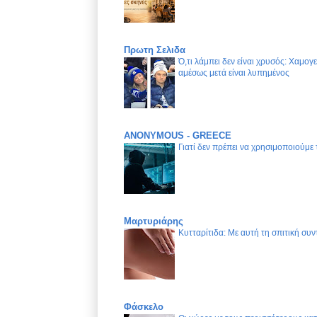
Πρωτη Σελιδα
Ό,τι λάμπει δεν είναι χρυσός: Χαμογ
αμέσως μετά είναι λυπημένος
ANONYMOUS - GREECE
Γιατί δεν πρέπει να χρησιμοποιούμε
Μαρτυριάρης
Κυτταρίτιδα: Με αυτή τη σπιτική συν
Φάσκελο