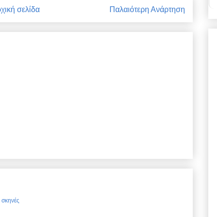
χική σελίδα
Παλαιότερη Ανάρτηση
ς σκηνές