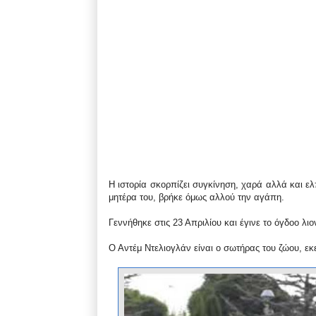
Η ιστορία σκορπίζει συγκίνηση, χαρά αλλά και ελ
μητέρα του, βρήκε όμως αλλού την αγάπη.
Γεννήθηκε στις 23 Απριλίου και έγινε το όγδοο λι
Ο Αντέμ Ντελιογλάν είναι ο σωτήρας του ζώου, εκ