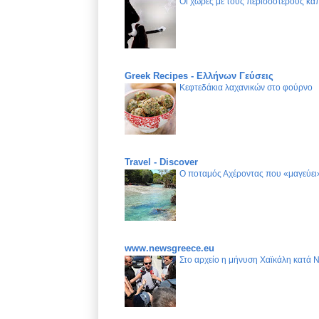
Οι χώρες με τους περισσότερους καπ
Greek Recipes - Ελλήνων Γεύσεις
Κεφτεδάκια λαχανικών στο φούρνο
Travel - Discover
Ο ποταμός Αχέροντας που «μαγεύει»
www.newsgreece.eu
Στο αρχείο η μήνυση Χαϊκάλη κατά 