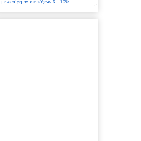
με «κούρεμα» συντάξεων 6 – 10%