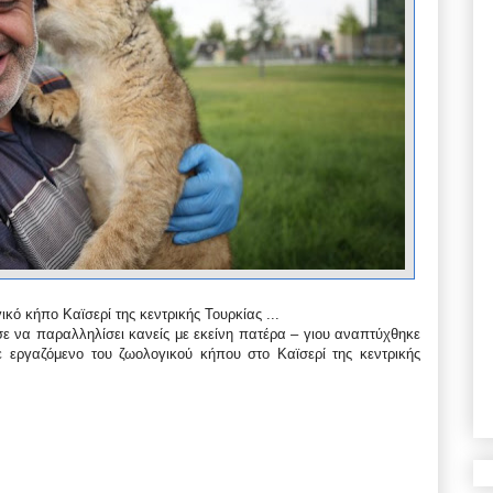
κό κήπο Καϊσερί της κεντρικής Τουρκίας ...
ε να παραλληλίσει κανείς με εκείνη πατέρα – γιου αναπτύχθηκε
 εργαζόμενο του ζωολογικού κήπου στο Καϊσερί της κεντρικής