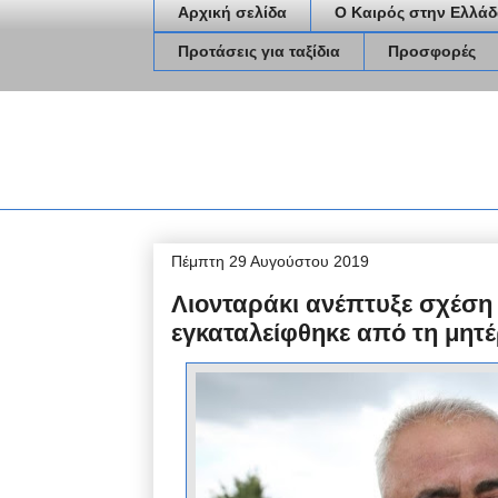
Αρχική σελίδα
Ο Καιρός στην Ελλάδ
Προτάσεις για ταξίδια
Προσφορές
Πέμπτη 29 Αυγούστου 2019
Λιονταράκι ανέπτυξε σχέση
εγκαταλείφθηκε από τη μητέ