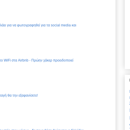
ελάει για να φωτογραφηθεί για τα social media και
 το WiFi στα Airbnb - Πρώην χάκερ προειδοποιεί
ταγή θα την εξαφανίσετε!