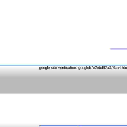
google-site-verification: googleb7e2ebd62a378ca4.ht