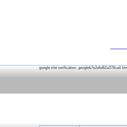
google-site-verification: googleb7e2ebd62a378ca4.ht