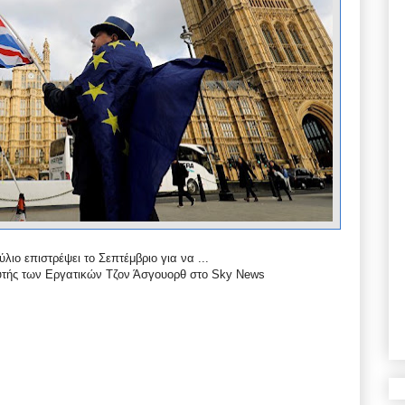
λιο επιστρέψει το Σεπτέμβριο για να ...
υτής των Εργατικών Τζον Άσγουορθ στο Sky News