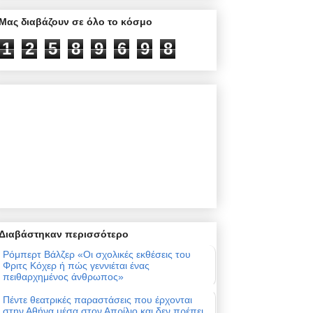
Μας διαβάζουν σε όλο το κόσμο
1
2
5
8
9
6
9
8
Διαβάστηκαν περισσότερο
Ρόμπερτ Βάλζερ «Οι σχολικές εκθέσεις του
Φριτς Κόχερ ή πώς γεννιέται ένας
πειθαρχημένος άνθρωπος»
Πέντε θεατρικές παραστάσεις που έρχονται
στην Αθήνα μέσα στον Απρίλιο και δεν πρέπει