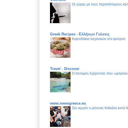
Οι χώρες με τους περισσότερους καπ
Greek Recipes - Ελλήνων Γεύσεις
Κεφτεδάκια λαχανικών στο φούρνο
Travel - Discover
Ο ποταμός Αχέροντας που «μαγεύει»
www.newsgreece.eu
Στο αρχείο η μήνυση Χαϊκάλη κατά 