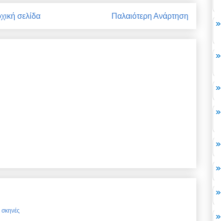
χική σελίδα
Παλαιότερη Ανάρτηση
ς σκηνές