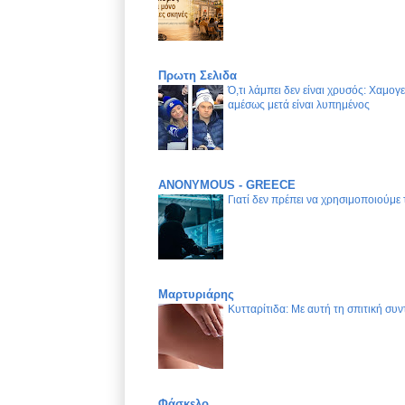
Πρωτη Σελιδα
Ό,τι λάμπει δεν είναι χρυσός: Χαμογ
αμέσως μετά είναι λυπημένος
ANONYMOUS - GREECE
Γιατί δεν πρέπει να χρησιμοποιούμε
Μαρτυριάρης
Κυτταρίτιδα: Με αυτή τη σπιτική συν
Φάσκελο