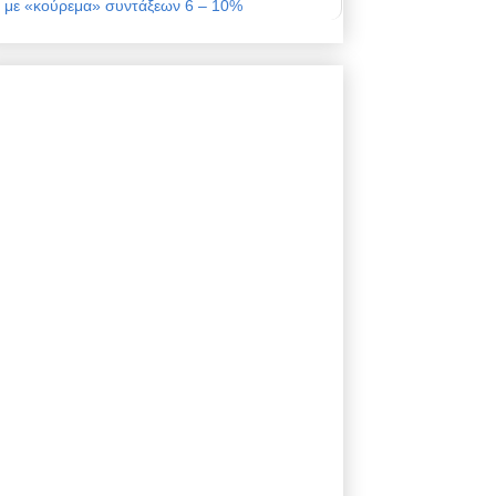
με «κούρεμα» συντάξεων 6 – 10%