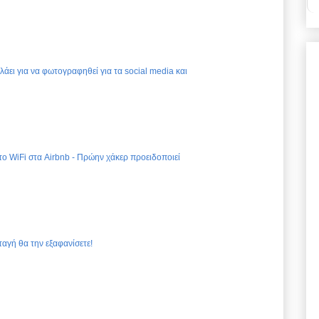
ελάει για να φωτογραφηθεί για τα social media και
 το WiFi στα Airbnb - Πρώην χάκερ προειδοποιεί
ταγή θα την εξαφανίσετε!