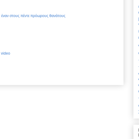
ια έναν στους πέντε πρόωρους θανάτους
 video