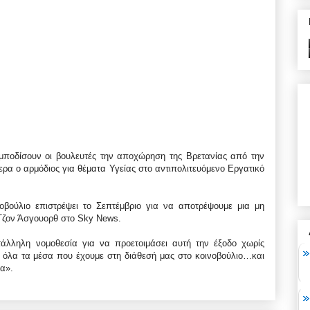
εμποδίσουν οι βουλευτές την αποχώρηση της Βρετανίας από την
 ο αρμόδιος για θέματα Υγείας στο αντιπολιτευόμενο Εργατικό
οβούλιο επιστρέψει το Σεπτέμβριο για να αποτρέψουμε μια μη
Τζον Άσγουορθ στο Sky News.
άλληλη νομοθεσία για να προετοιμάσει αυτή την έξοδο χωρίς
 όλα τα μέσα που έχουμε στη διάθεσή μας στο κοινοβούλιο…και
α».