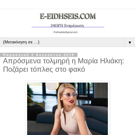
▼
Παρασκευή 2 Αυγούστου 2019
Απρόσμενα τολμηρή η Μαρία Ηλιάκη:
Ποζάρει τόπλeς στο φακό