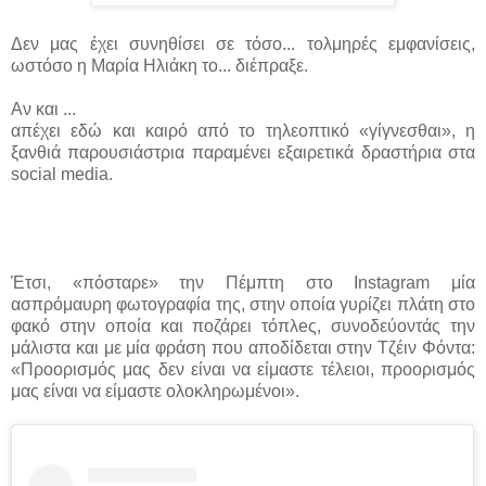
Δεν μας έχει συνηθίσει σε τόσο... τολμηρές εμφανίσεις,
ωστόσο η Μαρία Ηλιάκη το... διέπραξε.
Αν και ...
απέχει εδώ και καιρό από το τηλεοπτικό «γίγνεσθαι», η
ξανθιά παρουσιάστρια παραμένει εξαιρετικά δραστήρια στα
social media.
Έτσι, «πόσταρε» την Πέμπτη στο Instagram μία
ασπρόμαυρη φωτογραφία της, στην οποία γυρίζει πλάτη στο
φακό στην οποία και ποζάρει τόπλeς, συνοδεύοντάς την
μάλιστα και με μία φράση που αποδίδεται στην Τζέιν Φόντα:
«Προορισμός μας δεν είναι να είμαστε τέλειοι, προορισμός
μας είναι να είμαστε ολοκληρωμένοι».