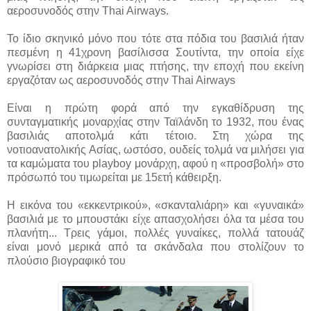
αεροσυνοδός στην Thai Airways.
Το ίδιο σκηνικό μόνο που τότε στα πόδια του βασιλιά ήταν
πεσμένη η 41χρονη βασίλισσα Σουτίντα, την οποία είχε
γνωρίσει στη διάρκεια μιας πτήσης, την εποχή που εκείνη
εργαζόταν ως αεροσυνοδός στην Thai Airways
Είναι η πρώτη φορά από την εγκαθίδρυση της
συνταγματικής μοναρχίας στην Ταϊλάνδη το 1932, που ένας
βασιλιάς αποτολμά κάτι τέτοιο. Στη χώρα της
νοτιοανατολικής Ασίας, ωστόσο, ουδείς τολμά να μιλήσει για
τα καμώματα του playboy μονάρχη, αφού η «προσβολή» στο
πρόσωπό του τιμωρείται με 15ετή κάθειρξη.
Η εικόνα του «εκκεντρικού», «σκανταλιάρη» και «γυναικά»
βασιλιά με το μπουστάκι είχε απασχολήσει όλα τα μέσα του
πλανήτη... Τρεις γάμοι, πολλές γυναίκες, πολλά τατουάζ
είναι μονό μερικά από τα σκάνδαλα που στολίζουν το
πλούσιο βιογραφικό του