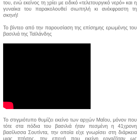
του, ενώ εκείνος τη χρίει με ειδικό «τελετουργικό νερό» και η
γυναίκα του παρακολουθεί σιωπηλή κι ανέκφραστη τη
σκηνή!
Το βίντεο από την παρουσίαση της επίσημης ερωμένης του
βασιλιά της Ταϊλάνδης
Το στιγμιότυπο θυμίζει εκείνο των αρχών Μαΐου, μόνον που
τότε στα πόδια του βασιλιά ήταν πεσμένη η 41χρονη
βασίλισσα Σουτίντα, την οποία είχε γνωρίσει στη διάρκεια
μιας πτήσης, την εποχή που εκείνη εργαζόταν ως