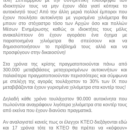
τέλη Σεπτεμβρίου με την συντριπτική πλειοψηφία των
ιδιοκτητών τους να μην έχουν ιδέα γιατί κόπηκε το
αυτοκίνητό τους! Από την άλλη μεριά πολλοί έμποροι που
έχουν πουλήσει αυτοκίνητα με γυρισμένα χιλιόμετρα θα
μπουν στο στόχαστρο τόσο των Αρχών όσο και πολλών
Μέσων Ενημέρωσης καθώς οι ιδιοκτήτες τους μόλις
ανακαλύπτουν ότι έχουν αγοράσει ένα όχημα με
παραποιημένα χιλιόμετρα θα σπεύσουν και να
δημοσιοποιήσουν το πρόβλημά τους αλλά και να
προσφύγουν στην δικαιοσύνη!
Στα χρόνια της κρίσης πραγματοποιούνται πάνω από
300.000 μεταβιβάσεις μεταχειρισμένων αυτοκινήτων και
παλαιότερα πραγματοποιούνταν περισσότερες και σύμφωνα
με στελέχη της αγοράς τουλάχιστον το 30% των ΙΧ που
μεταβιβάζονται έχουν γυρισμένα χιλιόμετρα στα κοντέρ τους!
Δηλαδή κάθε χρόνο τουλάχιστον 90.000 αυτοκίνητα που
πωλούνται αναγράφουν λιγότερα χιλιόμετρα στα κοντέρ τους
από εκείνα που έχουν διανύσει πραγματικά.
Αν αναλογιστεί κανείς πως οι έλεγχοι ΚΤΕΟ διεξάγονται εδώ
και 17 χρόνια τότε τα ΚΤΕΟ θα πρέπει να «κόψουν»