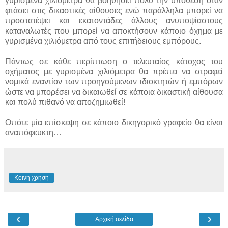
γυρισμένα χιλιόμετρα θα βοηθήσει πολύ την υπόθεση όταν
φτάσει στις δικαστικές αίθουσες ενώ παράλληλα μπορεί να
προστατέψει και εκατοντάδες άλλους ανυποψίαστους
καταναλωτές που μπορεί να αποκτήσουν κάποιο όχημα με
γυρισμένα χιλιόμετρα από τους επιτήδειους εμπόρους.
Πάντως σε κάθε περίπτωση ο τελευταίος κάτοχος του
οχήματος με γυρισμένα χιλιόμετρα θα πρέπει να στραφεί
νομικά εναντίον των προηγούμενων ιδιοκτητών ή εμπόρων
ώστε να μπορέσει να δικαιωθεί σε κάποια δικαστική αίθουσα
και πολύ πιθανό να αποζημιωθεί!
Οπότε μία επίσκεψη σε κάποιο δικηγορικό γραφείο θα είναι
αναπόφευκτη…
Κοινή χρήση
‹
›
Αρχική σελίδα