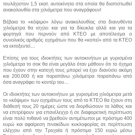
τουλάχιστον 1,5 εκατ. αυτοκίνητα στα οποία θα διαπιστωθεί
ανακολουθία στα χιλιόμετρα που αναγράφουν!
Βέβαια το «κόψιμο» λόγω ανακολουθίας στα διανυθέντα
χιλιόμετρα θα ισχύει και για τα δίκυκλα αλλά και για τα
φορτηγά που περνούν από ΚΤΕΟ με αποτέλεσμα ο
συνολικός αριθμός οχημάτων που θα «κοπεί» από τα ΚΤΕΟ
να εκτοξευτεί…
Επίσης για τους ιδιοκτήτες των αυτοκινήτων με γυρισμένα
χιλιόμετρα το σοκ θα είναι μεγάλο όταν μάθουν ότι το όχημα
που έχουν στην κατοχή τους μπορεί να έχει διανύσει ακόμη
και 200.000 ή και παραπάνω χιλιόμετρα παραπάνω από
όσα αναγράφει το κοντέρ του…
Οι ιδιοκτήτες των αυτοκινήτων με γυρισμένα χιλιόμετρα μετά
το «κόψιμο» των οχημάτων τους από το ΚΤΕΟ θα έχουν στη
διάθεσή τους 20 ημέρες ώστε να διορθώσουν το λάθος και
να επιτρέψουν για επανέλεγχο ή σε διαφορετική περίπτωση
είναι πολύ πιθανό να βρεθούν αντιμέτωποι με πρόστιμο 400
ευρώ και αφαίρεση πινακίδων κυκλοφορίας σε περίπτωση
ελέγχου από την Τροχαία ή πρόστιμο 150 ευρώ μέσω