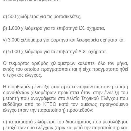
α) 500 χιλιόμετρα για τις μοτοσικλέτες,
β) 1.000 χιλιόμετρα για τα επιβατηγά Ι.Χ. οχήματα,
γ) 3.000 χιλιόμετρα για φορτηγά και λεωφορεία οχήματα και
δ) 5.000 χιλιόμετρα για τα επιβατηγά Δ.Χ. οχήματα.
Ο τεκμαρτός αριθμός χιλιομέτρων καλύπτει όλο τον μήνα,
εντός του οποίου πραγματοποιείται ή είχε πραγματοποιηθεί
ο τεχνικός έλεγχος.
Η διορθωμένη ένδειξη που πρέπει να φαίνεται στον μετρητή
διανυθέντων χιλιομέτρων προκύπτει όταν, στην ένδειξη του
μετρητή που αναγράφεται στο Δελτίο Τεχνικού Ελέγχου που
εκδόθηκε από το ΚΤΕΟ κατά τον αμέσως προηγούμενο
έλεγχο (πριν την παραποίηση) προστεθούν:
α) τα τεκμαρτά χιλιόμετρα του διαστήματος που μεσολάβησε
μεταξύ των δύο ελέγχων (πριν και μετά την παραποίηση) και