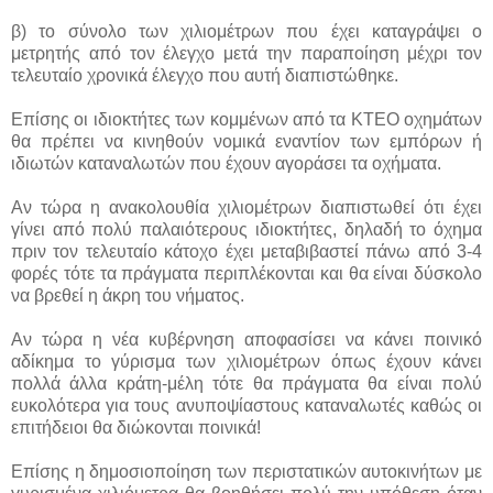
β) το σύνολο των χιλιομέτρων που έχει καταγράψει ο
μετρητής από τον έλεγχο μετά την παραποίηση μέχρι τον
τελευταίο χρονικά έλεγχο που αυτή διαπιστώθηκε.
Επίσης οι ιδιοκτήτες των κομμένων από τα ΚΤΕΟ οχημάτων
θα πρέπει να κινηθούν νομικά εναντίον των εμπόρων ή
ιδιωτών καταναλωτών που έχουν αγοράσει τα οχήματα.
Αν τώρα η ανακολουθία χιλιομέτρων διαπιστωθεί ότι έχει
γίνει από πολύ παλαιότερους ιδιοκτήτες, δηλαδή το όχημα
πριν τον τελευταίο κάτοχο έχει μεταβιβαστεί πάνω από 3-4
φορές τότε τα πράγματα περιπλέκονται και θα είναι δύσκολο
να βρεθεί η άκρη του νήματος.
Αν τώρα η νέα κυβέρνηση αποφασίσει να κάνει ποινικό
αδίκημα το γύρισμα των χιλιομέτρων όπως έχουν κάνει
πολλά άλλα κράτη-μέλη τότε θα πράγματα θα είναι πολύ
ευκολότερα για τους ανυποψίαστους καταναλωτές καθώς οι
επιτήδειοι θα διώκονται ποινικά!
Επίσης η δημοσιοποίηση των περιστατικών αυτοκινήτων με