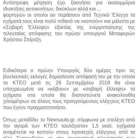
Αντίστροφη μέτρηση έχει ξεκινήσει για εκατομμύρια
ιδιοκτήτες αυτοκινήτων, δικύκλων αλλά και ...
φορτηγών οι οποίοι αν περάσουν από Τεχνικό Έλεγχο τα
οχήματά τους είναι πολύ πιθανό να «κοπούν» και μάλιστα με
«Σοβαρή Έλλειψη» εξαιτίας της ενεργοποίησης της
τελευταίας απόφασης του πρώην υπουργού Μεταφορών
Χρήστου Σπίρτζη.
Ειδικότερα ο πρώην Υπουργός δύο ημέρες πριν τις
βουλευτικές εκλογές δημοσίευσε απόφασή του με την οποία
τα ΚΤΕΟ μετά τις 26 Σεπτεμβρίου 2019 θα είναι
υποχρεωμένα να «κόβουν» με «σοβαρή έλλειψη» τα
οχήματα στα οποία θα διαπιστώνετε ανακολουθία
χιλιομέτρων σε όλους τους προηγούμενους ελέγχους ΚΤΕΟ
που έχουν πραγματοποιήσει.
Όπως μεταδίδει το Newsauto.gr, σύμφωνα με στελέχη από
την αγορά των ΚΤΕΟ τουλάχιστον 1,5 εκατ. οχήματα
αναμένεται να κοπούν στους προσεχείς ελέγχους από τα