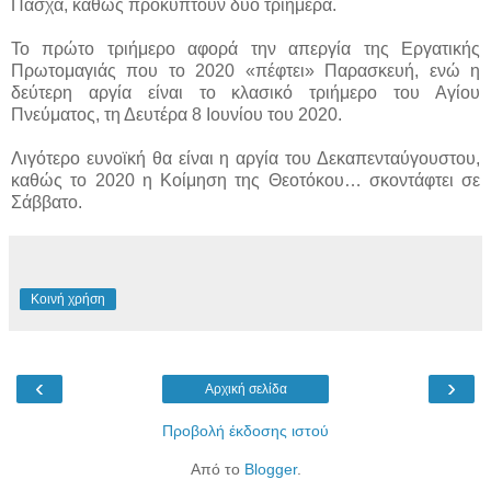
Πάσχα, καθώς προκύπτουν δύο τριήμερα.
Το πρώτο τριήμερο αφορά την απεργία της Εργατικής
Πρωτομαγιάς που το 2020 «πέφτει» Παρασκευή, ενώ η
δεύτερη αργία είναι το κλασικό τριήμερο του Αγίου
Πνεύματος, τη Δευτέρα 8 Ιουνίου του 2020.
Λιγότερο ευνοϊκή θα είναι η αργία του Δεκαπενταύγουστου,
καθώς το 2020 η Κοίμηση της Θεοτόκου… σκοντάφτει σε
Σάββατο.
Κοινή χρήση
‹
›
Αρχική σελίδα
Προβολή έκδοσης ιστού
Από το
Blogger
.