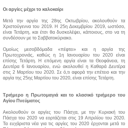
Οι αργίες μέχρι το καλοκαίρι
Μετά την αργία της 28ης Οκτωβρίου, ακολουθούν τα
Χριστούγεννα του 2019. Η 25η Δεκεμβρίου 2019, ωστόσο,
είναι Τετάρτη, και έτσι θα δυσκολέψει, κάποιους, στο να τη
συνδέσουν με το Σαββατοκύριακο.
Ομοίως μεσοβδόμαδα «πέφτει» και η αργία της
Πρωτοχρονιάς, καθώς η 1η Ιανουαρίου του 2020 είναι
επίσης Τετάρτη. Η επόμενη αργία είναι τα Θεοφάνεια, τη
Δευτέρα 6 Ιανουαρίου, ενώ ακολουθεί η Καθαρά Δευτέρα
στις 2 Μαρτίου του 2020. Σε ό,τι αφορά την επέτειο και την
αργία της 25ης Μαρτίου του 2020, είναι επίσης Τετάρτη.
Τριήμερο η Πρωτομαγιά και το κλασικό τριήμερο του
Αγίου Πνεύματος
Ακολουθούν οι αργίες του Πάσχα, με την Κυριακή του
Πάσχα του 2020 να εορτάζεται στις 19 Απριλίου του 2020.
Τα ευχάριστα νέα για τις αργίες του 2020 έρχονται μετά το