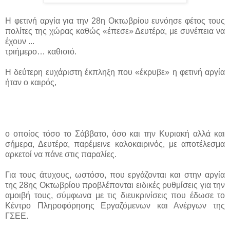
Η φετινή αργία για την 28η Οκτωβρίου ευνόησε φέτος τους
πολίτες της χώρας καθώς «έπεσε» Δευτέρα, με συνέπεια να
έχουν ...
τριήμερο… καθισιό.
Η δεύτερη ευχάριστη έκπληξη που «έκρυβε» η φετινή αργία
ήταν ο καιρός,
ο οποίος τόσο το Σάββατο, όσο και την Κυριακή αλλά και
σήμερα, Δευτέρα, παρέμεινε καλοκαιρινός, με αποτέλεσμα
αρκετοί να πάνε στις παραλίες.
Για τους άτυχους, ωστόσο, που εργάζονται και στην αργία
της 28ης Οκτωβρίου προβλέπονται ειδικές ρυθμίσεις για την
αμοιβή τους, σύμφωνα με τις διευκρινίσεις που έδωσε το
Κέντρο Πληροφόρησης Εργαζόμενων και Ανέργων της
ΓΣΕΕ.