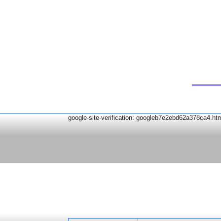
google-site-verification: googleb7e2ebd62a378ca4.ht