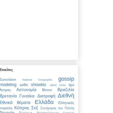
Ετικέτες
gossip
Eurovision
National Geographic
modeling
showbiz
selfie
tips
talent show
Αστυνομία
Βραζιλία
Άντρας
Βίντεο
Διεθνή
Βρετανία
Γυναίκα
Διατροφή
Ελλάδα
Εθνικά θέματα
Ελληνικός
Κύπρος
Σεξ
στρατός
Συνήγορος του Πολίτη
Τουρκία
Τρόφιμα
Χριστούγεννα