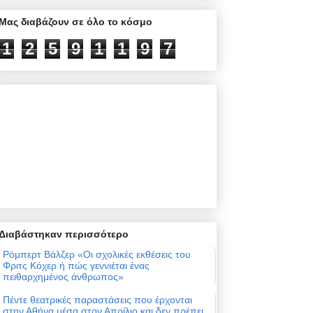
Μας διαβάζουν σε όλο το κόσμο
1
2
5
9
1
1
9
7
Διαβάστηκαν περισσότερο
Ρόμπερτ Βάλζερ «Οι σχολικές εκθέσεις του
Φριτς Κόχερ ή πώς γεννιέται ένας
πειθαρχημένος άνθρωπος»
Πέντε θεατρικές παραστάσεις που έρχονται
στην Αθήνα μέσα στον Απρίλιο και δεν πρέπει