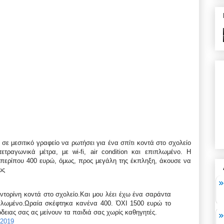
 σε μεσιτικό γραφείο να ρωτήσει για ένα σπίτι κοντά στο σχολείο
ετραγωνικά μέτρα, με wi-fi, air condition και επιπλωμένο. Η
ει περίπου 400 ευρώ, όμως, προς μεγάλη της έκπληξη, άκουσε να
ως
ντορίνη κοντά στο σχολείο.Και μου λέει έχω ένα σαράντα
πιπλωμένο.Ωραία σκέφτηκα κανένα 400. ΌΧΙ 1500 ευρώ το
δειας σας ας μείνουν τα παιδιά σας χωρίς καθηγητές.
 2019