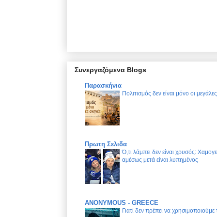
Συνεργαζόμενα Blogs
Παρασκήνια
Πολιτισμός δεν είναι μόνο οι μεγάλε
Πρωτη Σελιδα
Ό,τι λάμπει δεν είναι χρυσός: Χαμογ
αμέσως μετά είναι λυπημένος
ANONYMOUS - GREECE
Γιατί δεν πρέπει να χρησιμοποιούμε