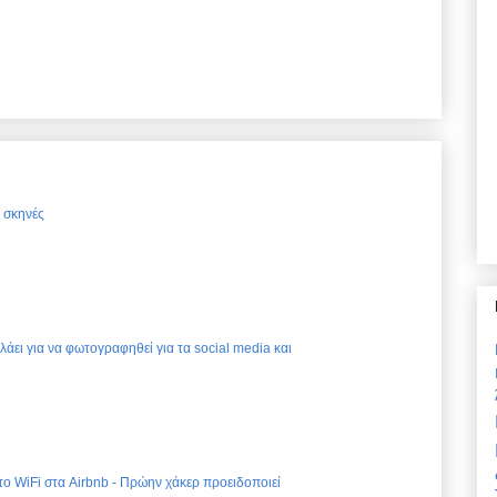
ς σκηνές
ελάει για να φωτογραφηθεί για τα social media και
 το WiFi στα Airbnb - Πρώην χάκερ προειδοποιεί