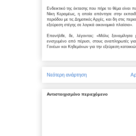
Ενδεικτικό της έκτασης που πήρε το θέμα είναι 
Νίκη Κεραμέως, η οποία απάντησε στην εκπαιδ
περιόδου με τις Δημοτικές Αρχές, και δη στις περ
εξεύρεση στέγης σε λογικά οικονομικά πλαίσια».
Επανήλθε, δε, λέγοντας: «Μόλις ξαναμίλησα μ
ενισχυμένο από πέρυσι, στους αναπληρωτές για
Γονέων και Κηδεμόνων για την εξεύρεση κατοικιώ
Νεότερη ανάρτηση
Αρ
Αντιστοιχισμένο περιεχόμενο