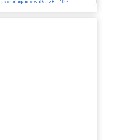
με «κούρεμα» συντάξεων 6 – 10%