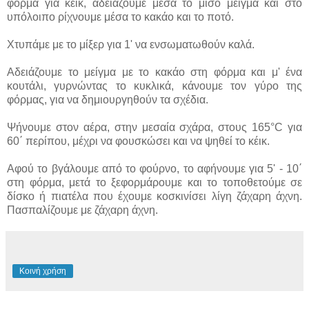
φόρμα για κέικ, αδειάζουμε μέσα το μισό μείγμα και στο
υπόλοιπο ρίχνουμε μέσα το κακάο και το ποτό.
Χτυπάμε με το μίξερ για 1' να ενσωματωθούν καλά.
Αδειάζουμε το μείγμα με το κακάο στη φόρμα και μ' ένα
κουτάλι, γυρνώντας το κυκλικά, κάνουμε τον γύρο της
φόρμας, για να δημιουργηθούν τα σχέδια.
Ψήνουμε στον αέρα, στην μεσαία σχάρα, στους 165°C για
60΄ περίπου, μέχρι να φουσκώσει και να ψηθεί το κέικ.
Αφού το βγάλουμε από το φούρνο, το αφήνουμε για 5' - 10΄
στη φόρμα, μετά το ξεφορμάρουμε και το τοποθετούμε σε
δίσκο ή πιατέλα που έχουμε κοσκινίσει λίγη ζάχαρη άχνη.
Πασπαλίζουμε με ζάχαρη άχνη.
Κοινή χρήση