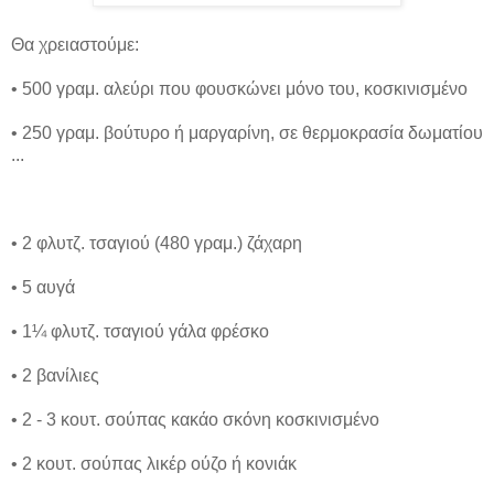
Θα χρειαστούμε:
• 500 γραμ. αλεύρι που φουσκώνει μόνο του, κοσκινισμένο
• 250 γραμ. βούτυρο ή μαργαρίνη, σε θερμοκρασία δωματίου
...
• 2 φλυτζ. τσαγιού (480 γραμ.) ζάχαρη
• 5 αυγά
• 1¼ φλυτζ. τσαγιού γάλα φρέσκο
• 2 βανίλιες
• 2 - 3 κουτ. σούπας κακάο σκόνη κοσκινισμένο
• 2 κουτ. σούπας λικέρ ούζο ή κονιάκ