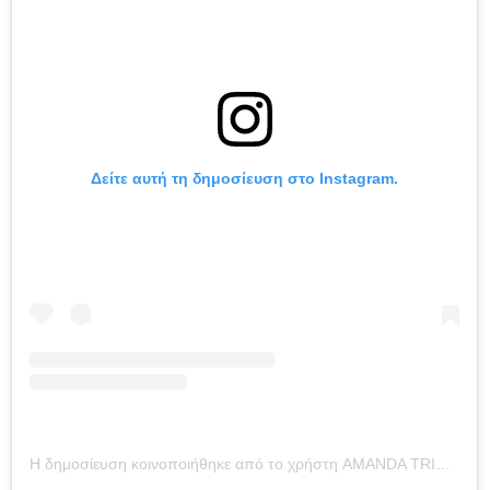
Δείτε αυτή τη δημοσίευση στο Instagram.
Η δημοσίευση κοινοποιήθηκε από το χρήστη AMANDA TRIVIZAS (@amandatrivizas)