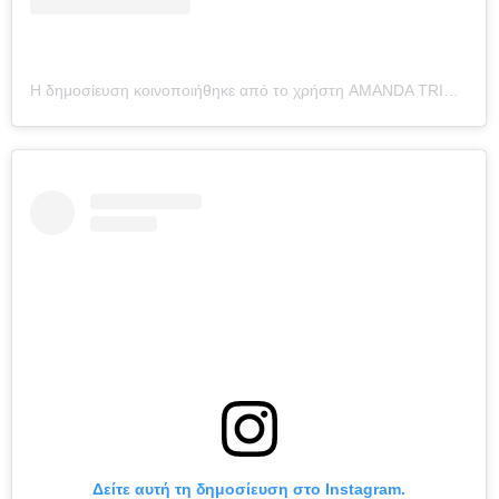
Η δημοσίευση κοινοποιήθηκε από το χρήστη AMANDA TRIVIZAS (@amandatrivizas)
Δείτε αυτή τη δημοσίευση στο Instagram.