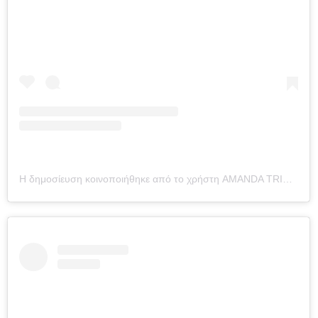
Η δημοσίευση κοινοποιήθηκε από το χρήστη AMANDA TRIVIZAS (@amandatrivizas)