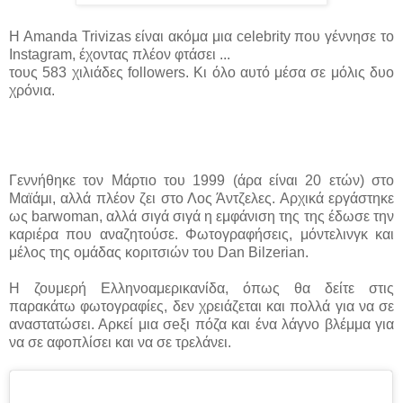
H Amanda Trivizas είναι ακόμα μια celebrity που γέννησε το
Instagram, έχοντας πλέον φτάσει ...
τους 583 χιλιάδες followers. Κι όλο αυτό μέσα σε μόλις δυο
χρόνια.
Γεννήθηκε τον Μάρτιο του 1999 (άρα είναι 20 ετών) στο
Μαϊάμι, αλλά πλέον ζει στο Λος Άντζελες. Αρχικά εργάστηκε
ως barwoman, αλλά σιγά σιγά η εμφάνιση της της έδωσε την
καριέρα που αναζητούσε. Φωτογραφήσεις, μόντελινγκ και
μέλος της ομάδας κοριτσιών του Dan Bilzerian.
Η ζουμερή Ελληνοαμερικανίδα, όπως θα δείτε στις
παρακάτω φωτογραφίες, δεν χρειάζεται και πολλά για να σε
αναστατώσει. Αρκεί μια σeξι πόζα και ένα λάγνο βλέμμα για
να σε αφοπλίσει και να σε τρελάνει.