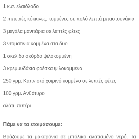
1 κ.σ. ελαιόλαδο
2 πιπεριές κόκκινες, κομμένες σε πολύ λεπτά μπαστουνάκια
3 μεγάλα μανιτάρια σε λεπτές φέτες
3 ντοματινια κομμένα στα δυο
1 σκελίδα σκόρδο ψιλοκομμένη
3 κρεμμυδάκια φρέσκα ψιλοκομμένα
250 γρμ. Καπνιστό χοιρινό κομμένο σε λεπτές φέτες
100 γρμ. Ανθότυρο
αλάτι, πιπέρι
Πάμε να τα ετοιμάσουμε:
Βράζουμε τα μακαρόνια σε μπόλικο αλατισμένο νερό. Τα