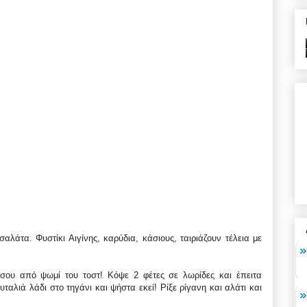
σαλάτα. Φυστίκι Αιγίνης, καρύδια, κάσιους, ταιριάζουν τέλεια με
ά σου από ψωμί του τοστ! Κόψε 2 φέτες σε λωρίδες και έπειτα
υταλιά λάδι στο τηγάνι και ψήστα εκεί! Ρίξε ρίγανη και αλάτι και