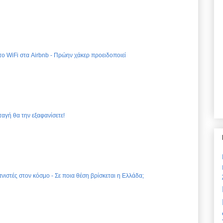
 το WiFi στα Airbnb - Πρώην χάκερ προειδοποιεί
ταγή θα την εξαφανίσετε!
νιστές στον κόσμο - Σε ποια θέση βρίσκεται η Ελλάδα;