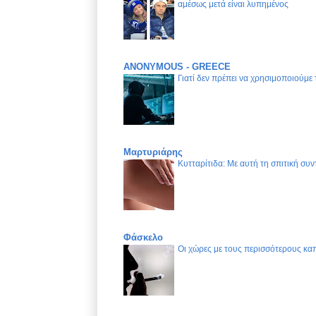
αμέσως μετά είναι λυπημένος
ANONYMOUS - GREECE
Γιατί δεν πρέπει να χρησιμοποιούμε
Μαρτυριάρης
Κυτταρίτιδα: Με αυτή τη σπιτική συν
Φάσκελο
Οι χώρες με τους περισσότερους καπ