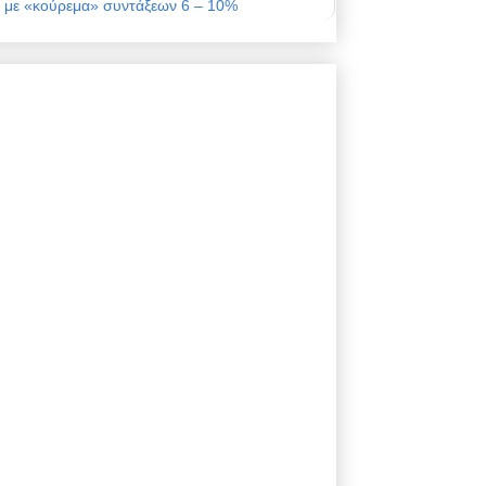
με «κούρεμα» συντάξεων 6 – 10%