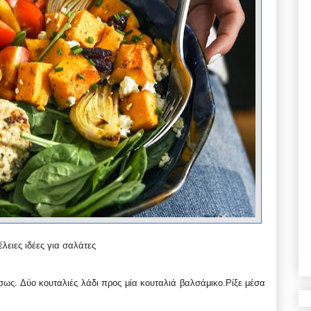
λειες ιδέες για σαλάτες
 σως. Δύο κουταλιές λάδι προς μία κουταλιά βαλσάμικο.Ρίξε μέσα