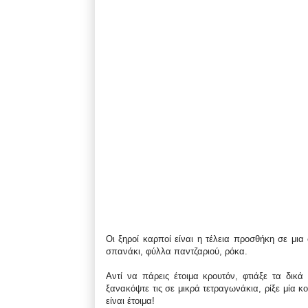
Οι ξηροί καρποί είναι η τέλεια προσθήκη σε μια 
σπανάκι, φύλλα παντζαριού, ρόκα.
Αντί να πάρεις έτοιμα κρουτόν, φτιάξε τα δικ
ξανακόψτε τις σε μικρά τετραγωνάκια, ρίξε μία κο
είναι έτοιμα!