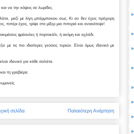
 και να την κόψεις σε λωρίδες.
άτα, μαζί με λίγη μπάρμπεκιου σως. Κι αν δεν έχεις πρόχειρη
ς, πιπέρι έχεις, τρίψε στο μίξερ μια πιπεριά και ανακάτεψε!
οκιμάσεις φράουλες ή πορτοκάλι, ή ακόμη και αχλάδι.
ει με τις πιο ιδιαίτερες γεύσεις τυριών. Είναι όμως ιδανικό με
 είναι ιδανικό για κάθε σαλάτα.
και τη γραβιέρα.
νωμονείς.
χική σελίδα
Παλαιότερη Ανάρτηση