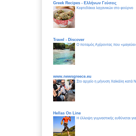
Greek Recipes - Ελλήνων Γεύσεις
Κεφτεδάκια λαχανικών στο φούρνο
Travel - Discover
Ο ποταμός Αχέροντας που «μαγεύει»
www.newsgreece.eu
Στο αρχείο η μήνυση Χαϊκάλη κατά 
Hellas On Line
Η έλλειψη γυμναστικής ευθύνεται γ