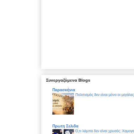
Συνεργαζόμενα Blogs
Παρασκήνια
Πολιτισμός δεν είναι μόνο οι μεγάλε
Πρωτη Σελιδα
Ό,τι λάμπει δεν είναι χρυσός: Χαμογ