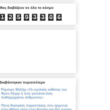
Μας διαβάζουν σε όλο το κόσμο
1
2
5
9
3
3
0
6
Διαβάστηκαν περισσότερο
Ρόμπερτ Βάλζερ «Οι σχολικές εκθέσεις του
Φριτς Κόχερ ή πώς γεννιέται ένας
πειθαρχημένος άνθρωπος»
Πέντε θεατρικές παραστάσεις που έρχονται
στην Αθήνα μέσα στον Απρίλιο και δεν πρέπει