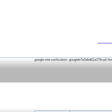
google-site-verification: googleb7e2ebd62a378ca4.ht