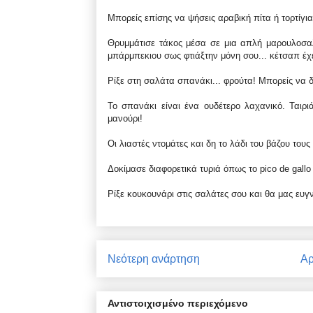
Μπορείς επίσης να ψήσεις αραβική πίτα ή τορτίγια
Θρυμμάτισε τάκος μέσα σε μια απλή μαρουλοσαλ
μπάρμπεκιου σως φτιάξτην μόνη σου... κέτσαπ έχει
Ρίξε στη σαλάτα σπανάκι... φρούτα! Μπορείς να δ
Το σπανάκι είναι ένα ουδέτερο λαχανικό. Ταιριάζ
μανούρι!
Οι λιαστές ντομάτες και δη το λάδι του βάζου τους
Δοκίμασε διαφορετικά τυριά όπως το pico de gallo 
Ρίξε κουκουνάρι στις σαλάτες σου και θα μας ευγ
Νεότερη ανάρτηση
Αρ
Αντιστοιχισμένο περιεχόμενο