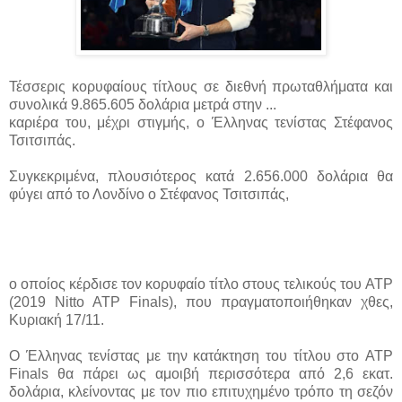
Τέσσερις κορυφαίους τίτλους σε διεθνή πρωταθλήματα και
συνολικά 9.865.605 δολάρια μετρά στην ...
καριέρα του, μέχρι στιγμής, ο Έλληνας τενίστας Στέφανος
Τσιτσιπάς.
Συγκεκριμένα, πλουσιότερος κατά 2.656.000 δολάρια θα
φύγει από το Λονδίνο ο Στέφανος Τσιτσιπάς,
ο οποίος κέρδισε τον κορυφαίο τίτλο στους τελικούς του ATP
(2019 Nitto ATP Finals), που πραγματοποιήθηκαν χθες,
Κυριακή 17/11.
Ο Έλληνας τενίστας με την κατάκτηση του τίτλου στο ATP
Finals θα πάρει ως αμοιβή περισσότερα από 2,6 εκατ.
δολάρια, κλείνοντας με τον πιο επιτυχημένο τρόπο τη σεζόν