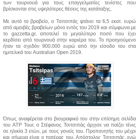
των τουρνουά για τους επαγγελματίες τενίστες που
βρίσκονται στις υψηλότερες θέσεις της κατάταξης.
Με αυτό το βραβείο, ο Τσιτσιπάς φτάνει τα 6,5 εκατ. ευρώ
από αμοιβές βραβείων μόνο εντός του 2019 και σύμφωνα με
το gazzetta.gr, αποτελεί το μεγαλύτερο ποσό που έχει
κερδίσει από τουρνουά στην καριέρα του. Το προηγούμενο
ήταν τα σχεδόν 900.000 ευρώ από την είσοδο του στα
ημιτελικά του Australian Open 2019.
Όπως αναφέρεται στο βιογραφικό του στην επίσημη σελίδα
του ATP Tour, ο Στέφανος Τσιτσιπάς άρχισε να παίζει τένις
σε ηλικία 3 ετών, με τους γονείς του. Προπονητής του μέχρι
και σήμερα είναι ο πατέρας του, Απόστολος Τσιτσιπάς, ενώ