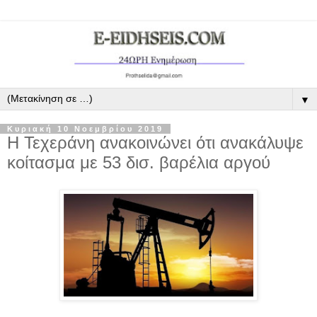
▼
Κυριακή 10 Νοεμβρίου 2019
Η Τεχεράνη ανακοινώνει ότι ανακάλυψε
κοίτασμα με 53 δισ. βαρέλια αργού