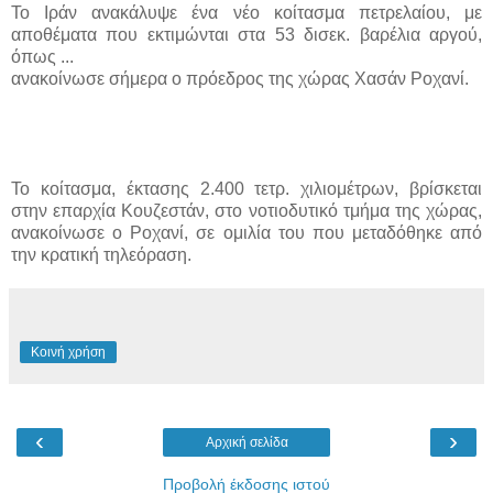
Το Ιράν ανακάλυψε ένα νέο κοίτασμα πετρελαίου, με
αποθέματα που εκτιμώνται στα 53 δισεκ. βαρέλια αργού,
όπως ...
ανακοίνωσε σήμερα ο πρόεδρος της χώρας Χασάν Ροχανί.
Το κοίτασμα, έκτασης 2.400 τετρ. χιλιομέτρων, βρίσκεται
στην επαρχία Κουζεστάν, στο νοτιοδυτικό τμήμα της χώρας,
ανακοίνωσε ο Ροχανί, σε ομιλία του που μεταδόθηκε από
την κρατική τηλεόραση.
Κοινή χρήση
‹
›
Αρχική σελίδα
Προβολή έκδοσης ιστού