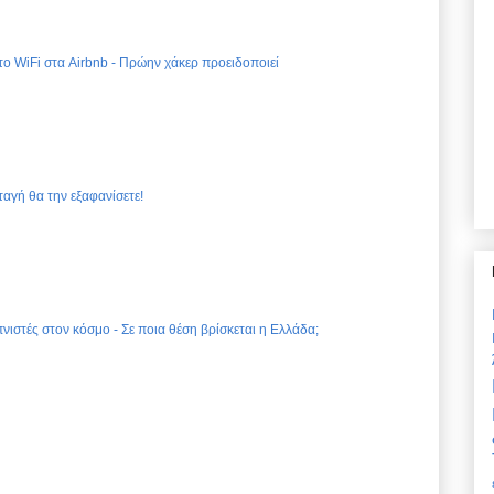
 το WiFi στα Airbnb - Πρώην χάκερ προειδοποιεί
ταγή θα την εξαφανίσετε!
νιστές στον κόσμο - Σε ποια θέση βρίσκεται η Ελλάδα;