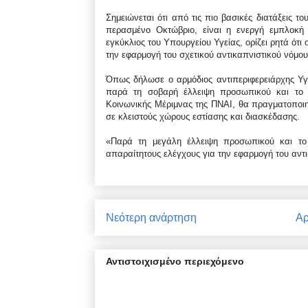
Σημειώνεται ότι από τις πιο βασικές διατάξεις 
περασμένο Οκτώβριο, είναι η ενεργή εμπλοκή 
εγκύκλιος του Υπουργείου Υγείας, ορίζει ρητά ότι
την εφαρμογή του σχετικού αντικαπνιστικού νόμου
Όπως δήλωσε ο αρμόδιος αντιπεριφερειάρχης Υγ
παρά τη σοβαρή έλλειψη προσωπικού και το μ
Κοινωνικής Μέριμνας της ΠΝΑΙ, θα πραγματοποιηθ
σε κλειστούς χώρους εστίασης και διασκέδασης.
«Παρά τη μεγάλη έλλειψη προσωπικού και το
απαραίτητους ελέγχους για την εφαρμογή του αντι
Νεότερη ανάρτηση
Αρ
Αντιστοιχισμένο περιεχόμενο