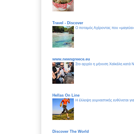
Travel - Discover
Ο ποταμός Αχέροντας που «μαγεύει»
www.newsgreece.eu
Στο αρχείο η μήνυση Χαϊκάλη κατά 
Hellas On Line
Η έλλειψη γυμναστικής ευθύνεται γ
Discover The World