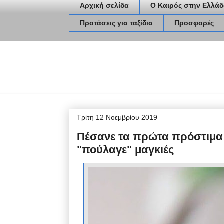
Αρχική σελίδα
Ο Καιρός στην Ελλάδ
Προτάσεις για ταξίδια
Προσφορές
Τρίτη 12 Νοεμβρίου 2019
Πέσανε τα πρώτα πρόστιμα 
"πούλαγε" μαγκιές