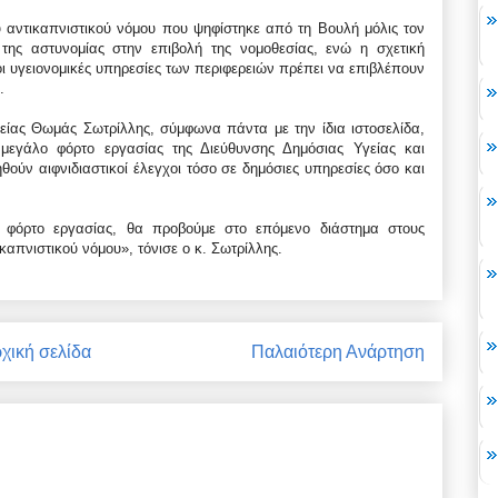
του αντικαπνιστικού νόμου που ψηφίστηκε από τη Βουλή μόλις τον
της αστυνομίας στην επιβολή της νομοθεσίας, ενώ η σχετική
 οι υγειονομικές υπηρεσίες των περιφερειών πρέπει να επιβλέπουν
.
είας Θωμάς Σωτρίλλης, σύμφωνα πάντα με την ίδια ιστοσελίδα,
εγάλο φόρτο εργασίας της Διεύθυνσης Δημόσιας Υγείας και
ούν αιφνιδιαστικοί έλεγχοι τόσο σε δημόσιες υπηρεσίες όσο και
 φόρτο εργασίας, θα προβούμε στο επόμενο διάστημα στους
καπνιστικού νόμου», τόνισε ο κ. Σωτρίλλης.
χική σελίδα
Παλαιότερη Ανάρτηση