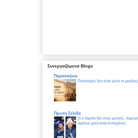
Συνεργαζόμενα Blogs
Παρασκήνια
Πολιτισμός δεν είναι μόνο οι μεγάλε
Πρωτη Σελιδα
Ό,τι λάμπει δεν είναι χρυσός: Χαμογ
αμέσως μετά είναι λυπημένος