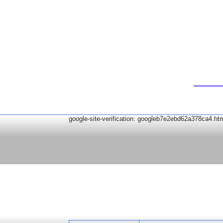
google-site-verification: googleb7e2ebd62a378ca4.ht