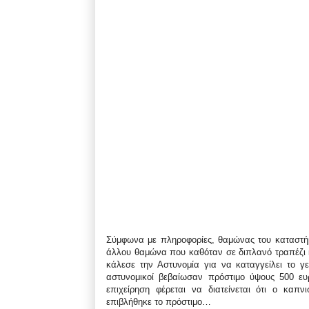
Σύμφωνα με πληροφορίες, θαμώνας του καταστήμ
άλλου θαμώνα που καθόταν σε διπλανό τραπέζι κ
κάλεσε την Αστυνομία για να καταγγείλει το γ
αστυνομικοί βεβαίωσαν πρόστιμο ύψους 500 ευ
επιχείρηση φέρεται να διατείνεται ότι ο καπ
επιβλήθηκε το πρόστιμο…