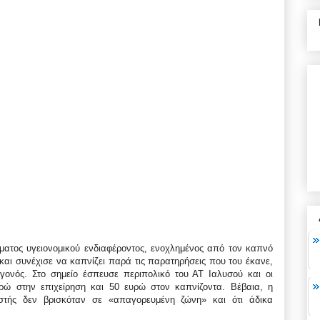
ατος υγειονομικού ενδιαφέροντος, ενοχλημένος από τον καπνό
αι συνέχισε να καπνίζει παρά τις παρατηρήσεις που του έκανε,
εγονός. Στο σημείο έσπευσε περιπολικό του ΑΤ Ιαλυσού και οι
ρώ στην επιχείρηση και 50 ευρώ στον καπνίζοντα. Βέβαια, η
νιστής δεν βρισκόταν σε «απαγορευμένη ζώνη» και ότι άδικα