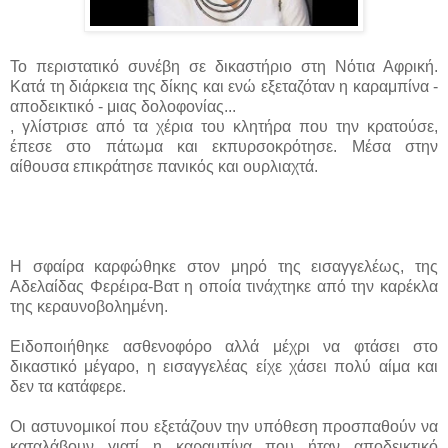
Το περιστατικό συνέβη σε δικαστήριο στη Νότια Αφρική.
Κατά τη διάρκεια της δίκης και ενώ εξεταζόταν η καραμπίνα -
αποδεικτικό - μιας δολοφονίας...
, γλίστρισε από τα χέρια του κλητήρα που την κρατούσε,
έπεσε στο πάτωμα και εκπυρσοκρότησε. Μέσα στην
αίθουσα επικράτησε πανικός και ουρλιαχτά.
Η σφαίρα καρφώθηκε στον μηρό της εισαγγελέως, της
Αδελαίδας Φερέιρα-Βατ η οποία τινάχτηκε από την καρέκλα
της κεραυνοβολημένη.
Ειδοποιήθηκε ασθενοφόρο αλλά μέχρι να φτάσει στο
δικαστικό μέγαρο, η εισαγγελέας είχε χάσει πολύ αίμα και
δεν τα κατάφερε.
Οι αστυνομικοί που εξετάζουν την υπόθεση προσπαθούν να
καταλάβουν γιατί η καραμπίνα που ήταν αποδεικτικό