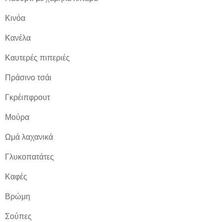
Κινόα
Κανέλα
Καυτερές πιπεριές
Πράσινο τσάι
Γκρέιπφρουτ
Μούρα
Ωμά λαχανικά
Γλυκοπατάτες
Καφές
Βρώμη
Σούπες