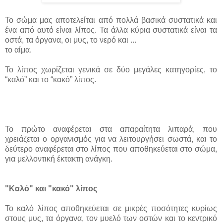
Το σώμα μας αποτελείται από πολλά βασικά συστατικά και
ένα από αυτό είναι λίπος. Τα άλλα κύρια συστατικά είναι τα
οστά, τα όργανα, οι μυς, το νερό και ...
το αίμα.
Το λίπος χωρίζεται γενικά σε δύο μεγάλες κατηγορίες, το
“καλό” και το “κακό” λίπος.
Το πρώτο αναφέρεται στα απαραίτητα λιπαρά, που
χρειάζεται ο οργανισμός για να λειτουργήσει σωστά, και το
δεύτερο αναφέρεται στο λίπος που αποθηκεύεται στο σώμα,
για μελλοντική έκτακτη ανάγκη.
"Καλό" και "κακό" λίπος
Το καλό λίπος αποθηκεύεται σε μικρές ποσότητες κυρίως
στους μυς, τα όργανα, τον μυελό των οστών και το κεντρικό