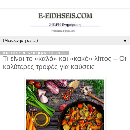
▼
Δευτέρα 9 Δεκεμβρίου 2019
Τι είναι το «καλό» και «κακό» λίπος – Οι
καλύτερες τροφές για καύσεις